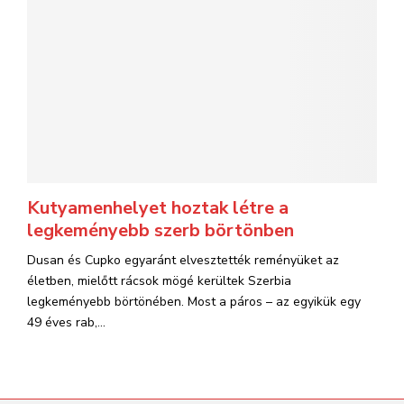
Kutyamenhelyet hoztak létre a
legkeményebb szerb börtönben
Dusan és Cupko egyaránt elvesztették reményüket az
életben, mielőtt rácsok mögé kerültek Szerbia
legkeményebb börtönében. Most a páros – az egyikük egy
49 éves rab,...