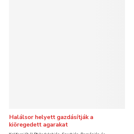
Halálsor helyett gazdásítják a
kiöregedett agarakat