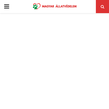
PRIMARY
MENU