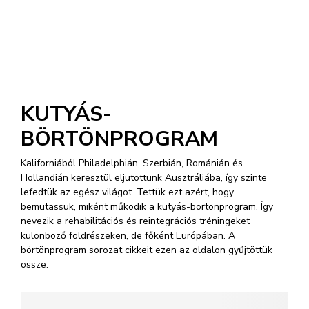
KUTYÁS-
BÖRTÖNPROGRAM
Kaliforniából Philadelphián, Szerbián, Románián és
Hollandián keresztül eljutottunk Ausztráliába, így szinte
lefedtük az egész világot. Tettük ezt azért, hogy
bemutassuk, miként működik a kutyás-börtönprogram. Így
nevezik a rehabilitációs és reintegrációs tréningeket
különböző földrészeken, de főként Európában. A
börtönprogram sorozat cikkeit ezen az oldalon gyűjtöttük
össze.