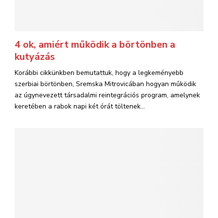
4 ok, amiért működik a börtönben a
kutyázás
Korábbi cikkünkben bemutattuk, hogy a legkeményebb
szerbiai börtönben, Sremska Mitrovicában hogyan működik
az úgynevezett társadalmi reintegrációs program, amelynek
keretében a rabok napi két órát töltenek...