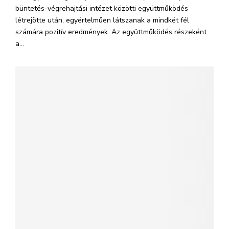
büntetés-végrehajtási intézet közötti együttműködés
létrejötte után, egyértelműen látszanak a mindkét fél
számára pozitív eredmények. Az együttműködés részeként
a...