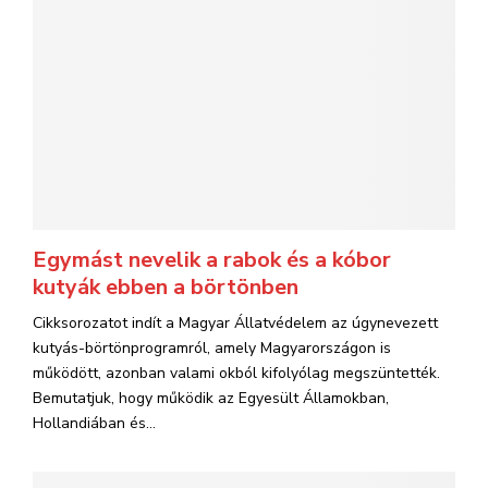
Egymást nevelik a rabok és a kóbor
kutyák ebben a börtönben
Cikksorozatot indít a Magyar Állatvédelem az úgynevezett
kutyás-börtönprogramról, amely Magyarországon is
működött, azonban valami okból kifolyólag megszüntették.
Bemutatjuk, hogy működik az Egyesült Államokban,
Hollandiában és...