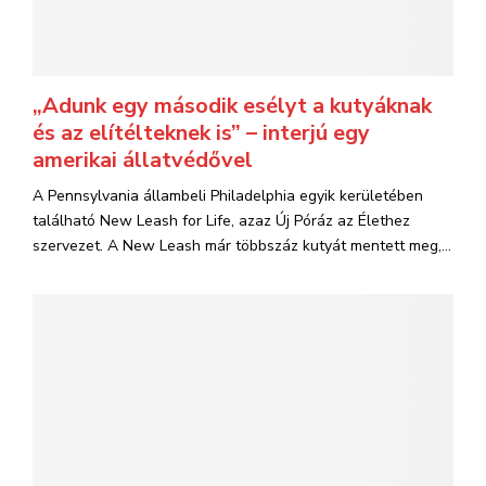
„Adunk egy második esélyt a kutyáknak
és az elítélteknek is” – interjú egy
amerikai állatvédővel
A Pennsylvania állambeli Philadelphia egyik kerületében
található New Leash for Life, azaz Új Póráz az Élethez
szervezet. A New Leash már többszáz kutyát mentett meg,...