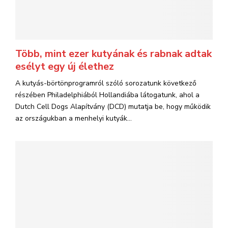
Több, mint ezer kutyának és rabnak adtak
esélyt egy új élethez
A kutyás-börtönprogramról szóló sorozatunk következő
részében Philadelphiából Hollandiába látogatunk, ahol a
Dutch Cell Dogs Alapítvány (DCD) mutatja be, hogy működik
az országukban a menhelyi kutyák...