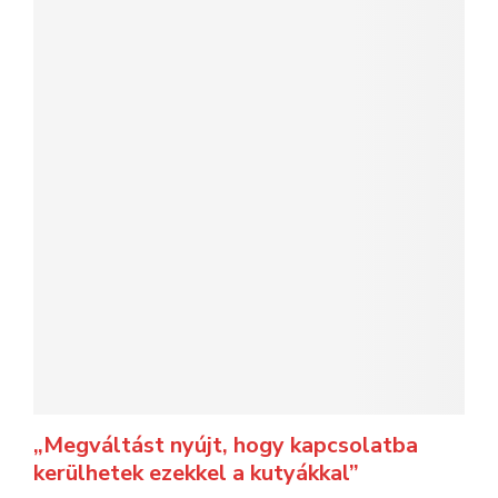
„Megváltást nyújt, hogy kapcsolatba
kerülhetek ezekkel a kutyákkal”