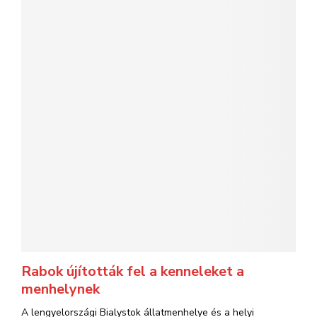
Rabok újították fel a kenneleket a
menhelynek
A lengyelországi Bialystok állatmenhelye és a helyi