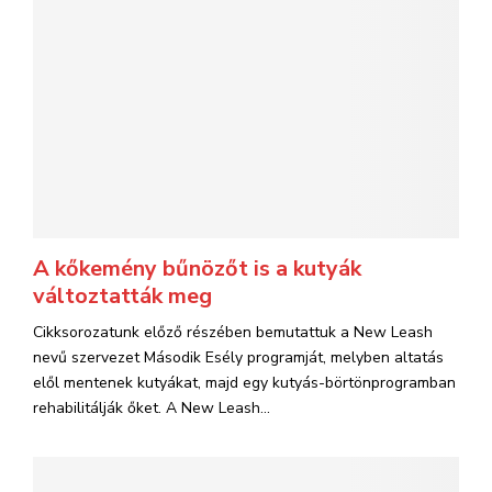
A kőkemény bűnözőt is a kutyák
változtatták meg
Cikksorozatunk előző részében bemutattuk a New Leash
nevű szervezet Második Esély programját, melyben altatás
elől mentenek kutyákat, majd egy kutyás-börtönprogramban
rehabilitálják őket. A New Leash...