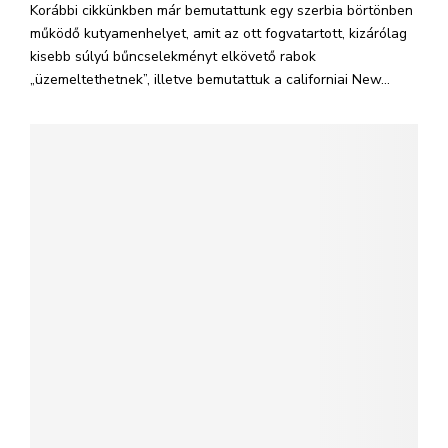
Korábbi cikkünkben már bemutattunk egy szerbia börtönben
működő kutyamenhelyet, amit az ott fogvatartott, kizárólag
kisebb súlyú bűncselekményt elkövető rabok
„üzemeltethetnek”, illetve bemutattuk a californiai New...