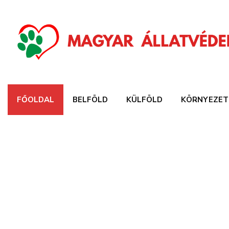
FŐOLDAL
BELFÖLD
KÜLFÖLD
KÖRNYEZET