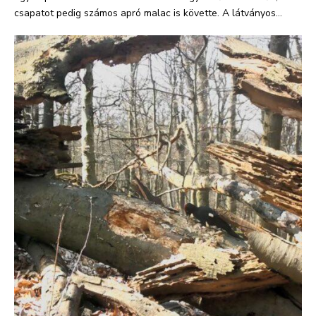
csapatot pedig számos apró malac is követte. A látványos...