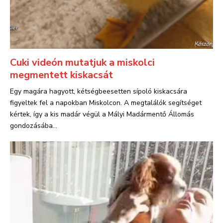
Cuki videón mutatjuk a miskolci
megmentett kiskacsát
Egy magára hagyott, kétségbeesetten sípoló kiskacsára
figyeltek fel a napokban Miskolcon. A megtalálók segítséget
kértek, így a kis madár végül a Mályi Madármentő Állomás
gondozásába...