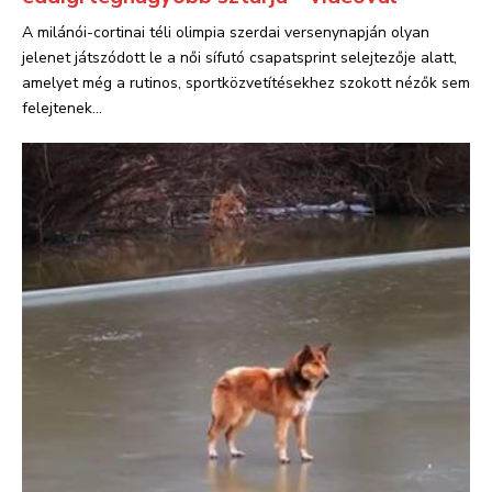
A milánói-cortinai téli olimpia szerdai versenynapján olyan
jelenet játszódott le a női sífutó csapatsprint selejtezője alatt,
amelyet még a rutinos, sportközvetítésekhez szokott nézők sem
felejtenek...