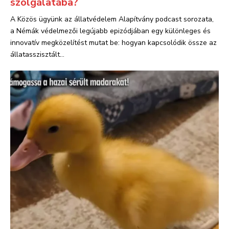
szolgálatába?
A Közös ügyünk az állatvédelem Alapítvány podcast sorozata,
a Némák védelmezői legújabb epizódjában egy különleges és
innovatív megközelítést mutat be: hogyan kapcsolódik össze az
állatasszisztált...