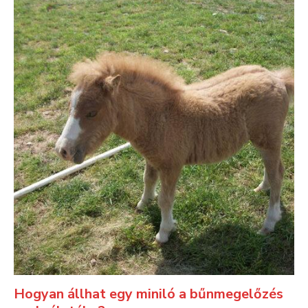
Hogyan állhat egy miniló a bűnmegelőzés