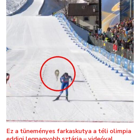
Ez a tüneményes farkaskutya a téli olimpia
eddigi legnagyobb sztárja – videóval