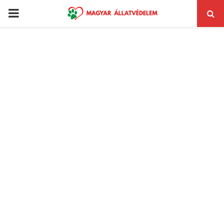
PRIMARY
MENU