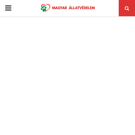
PRIMARY
MENU