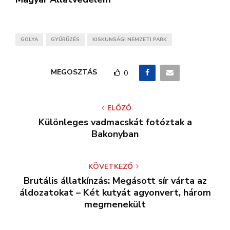
megmenekült
KAPCSOLÓDÓ