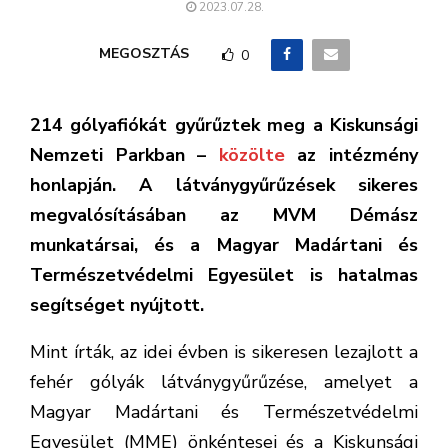
2023.07.28.
MEGOSZTÁS
0
214 gólyafiókát gyűrűztek meg a Kiskunsági
Nemzeti Parkban –
közölte
az intézmény
honlapján. A látványgyűrűzések sikeres
megvalósításában az MVM Démász
munkatársai, és a Magyar Madártani és
Természetvédelmi Egyesület is hatalmas
segítséget nyújtott.
Mint írták, az idei évben is sikeresen lezajlott a
fehér gólyák látványgyűrűzése, amelyet a
Magyar Madártani és Természetvédelmi
Egyesület (MME) önkéntesei és a Kiskunsági