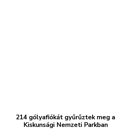
214 gólyafiókát gyűrűztek meg a
Kiskunsági Nemzeti Parkban