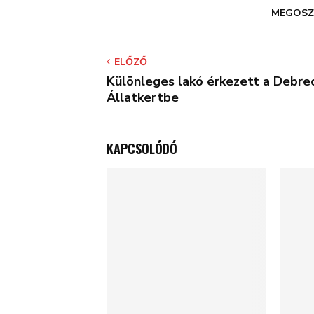
MEGOSZ
ELŐZŐ
Különleges lakó érkezett a Debre
Állatkertbe
KAPCSOLÓDÓ