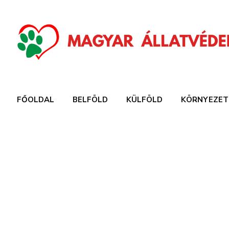
FŐOLDAL
BELFÖLD
KÜLFÖLD
KÖRNYEZET