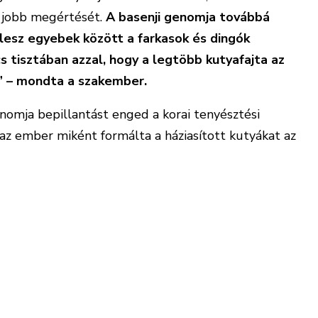
 jobb megértését.
A basenji genomja továbbá
 lesz egyebek között a farkasok és dingók
 tisztában azzal, hogy a legtöbb kutyafajta az
” – mondta a szakember.
genomja bepillantást enged a korai tenyésztési
az ember miként formálta a háziasított kutyákat az