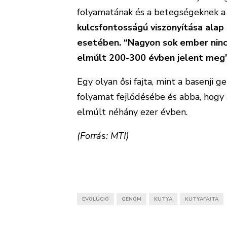
folyamatának és a betegségeknek a
kulcsfontosságú viszonyítása alap
esetében. “Nagyon sok ember nincs
elmúlt 200-300 évben jelent meg
Egy olyan ősi fajta, mint a basenji 
folyamat fejlődésébe és abba, hogy 
elmúlt néhány ezer évben.
(Forrás: MTI)
EVOLÚCIÓ
GENÓM
KUTYA
KUTYAFAJTA