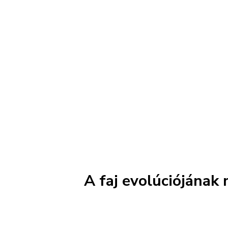
A faj evolúciójának