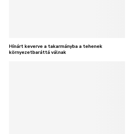
Hínárt keverve a takarmányba a tehenek
környezetbaráttá válnak