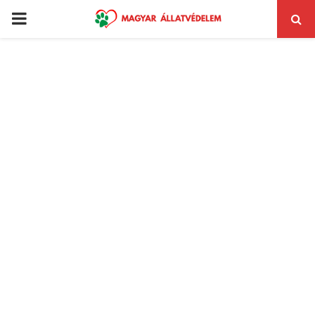
PRIMARY
MENU