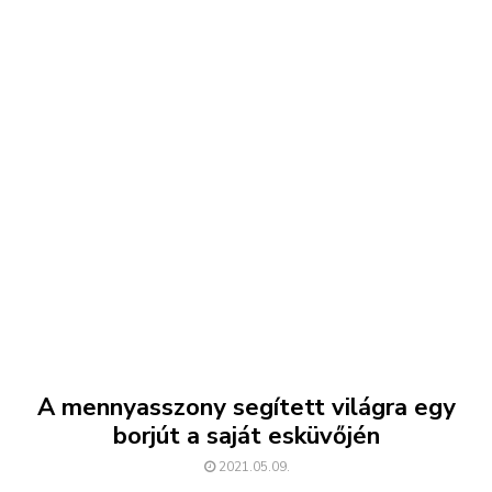
A mennyasszony segített világra egy
borjút a saját esküvőjén
2021.05.09.