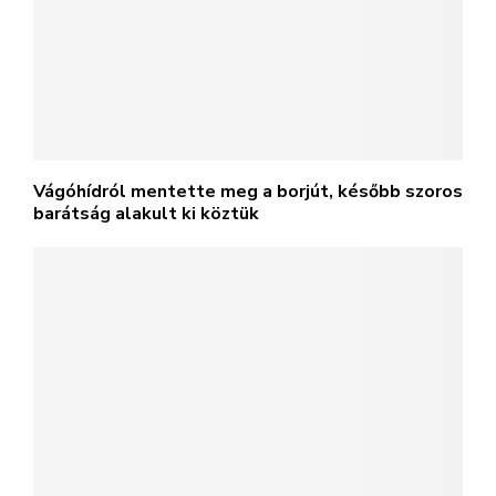
Vágóhídról mentette meg a borjút, később szoros
barátság alakult ki köztük