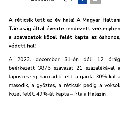
A réticsík lett az év hala! A Magyar Haltani
Társaság által évente rendezett versenyben
a szavazatok közel felét kapta az őshonos,
védett hal!
A 2023. december 31-én déli 12 óráig
beérkezett 3875 szavazat 21 százalékával a
laposkeszeg harmadik lett, a garda 30%-kal a
második, a győztes, a réticsík pedig a voksok
közel felét, 49%-át kapta – írta a
Halazin
.