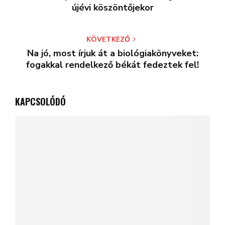
A jászkeszeg lett az év hala