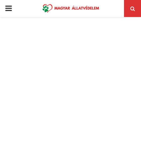
PRIMARY
MENU