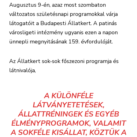
Augusztus 9-én, azaz most szombaton
változatos születésnapi programokkal várja
látogatóit a Budapesti Állatkert. A patinás
városligeti intézmény ugyanis ezen a napon
ünnepli megnyitásának 159. évfordulóját.
Az Állatkert sok-sok főszezoni programja és
látnivalója,
A KÜLÖNFÉLE
LÁTVÁNYETETÉSEK,
ÁLLATTRÉNINGEK ÉS EGYÉB
ÉLMÉNYPROGRAMOK, VALAMIT
A SOKFÉLE KISÁLLAT, KÖZTÜK A