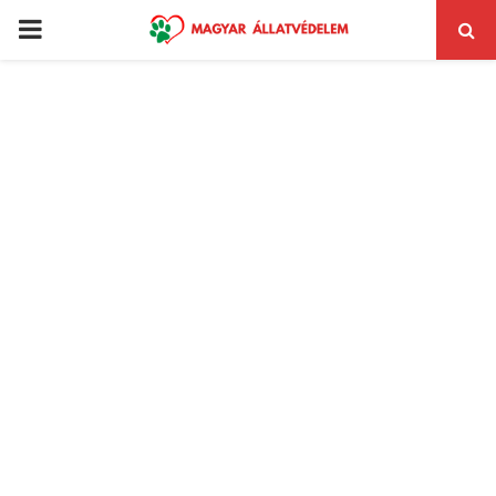
PRIMARY
MENU