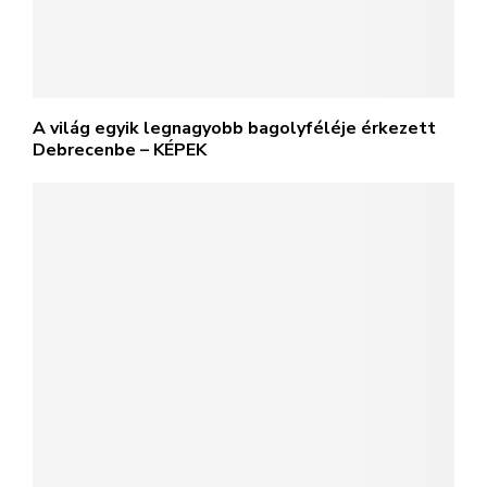
A világ egyik legnagyobb bagolyféléje érkezett
Debrecenbe – KÉPEK