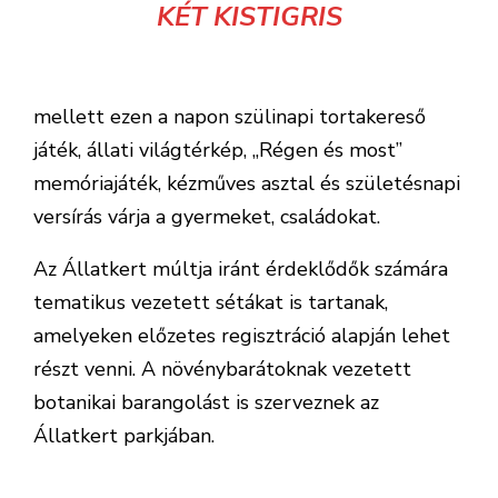
KÉT KISTIGRIS
mellett ezen a napon szülinapi tortakereső
játék, állati világtérkép, „Régen és most”
memóriajáték, kézműves asztal és születésnapi
versírás várja a gyermeket, családokat.
Az Állatkert múltja iránt érdeklődők számára
tematikus vezetett sétákat is tartanak,
amelyeken előzetes regisztráció alapján lehet
részt venni. A növénybarátoknak vezetett
botanikai barangolást is szerveznek az
Állatkert parkjában.