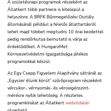
A születésnapi programok részeként az
Állatkert több partnere is kitelepül a
helyszínre. A BRFK Bűnmegelőzési Osztály
állomásánál például a felelős állattartásról
lehet majd többet megtudni, 10 órai kezdettel
pedig rendőrkutya bemutató is várja az
érdeklődőket. A HungaroMet
Környezetvédelmi Igazgatósága játékos
programokkal készül.
Az Egy Csepp Figyelem Alapítvány sátránál az
„Egyszer élünk körút” szűrőprogram részeként
vércukor-, vérnyomás- és véroxigénszint-
mérésre nyílik lehetőség. A részletes
programkínálat az Állatkert
weboldalán
olvasható.