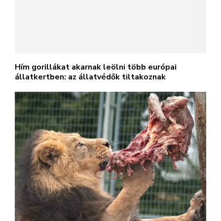
Hím gorillákat akarnak leölni több európai
állatkertben: az állatvédők tiltakoznak