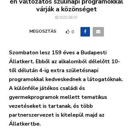
én változatos szülinapi programokkal
várják a közönséget
2025.08.07.
MEGOSZTÁS
0
Szombaton lesz 159 éves a Budapesti
Állatkert. Ebből az alkalomból délelőtt 10-
től délután 4-ig extra születésnapi
programokkal kedveskednek a látogatóknak.
A különféle játékos családi és
gyermekprogramok mellett tematikus
vezetéseket is tartanak, és több
partnerszervezet is kitelepül majd az
Állatkertbe.