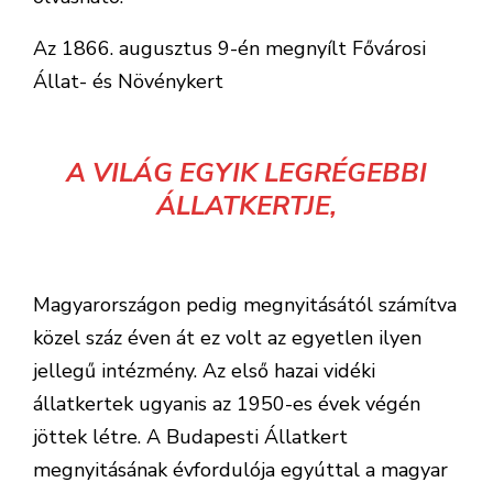
Az 1866. augusztus 9-én megnyílt Fővárosi
Állat- és Növénykert
A VILÁG EGYIK LEGRÉGEBBI
ÁLLATKERTJE,
Magyarországon pedig megnyitásától számítva
közel száz éven át ez volt az egyetlen ilyen
jellegű intézmény. Az első hazai vidéki
állatkertek ugyanis az 1950-es évek végén
jöttek létre. A Budapesti Állatkert
megnyitásának évfordulója egyúttal a magyar