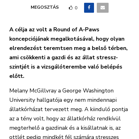
MEGOSZTÁS
0
A célja az volt a Round of A-Paws
koncepciójának megalkotásával, hogy olyan
elrendezést teremtsen meg a belső térben,
ami csökkenti a gazdi és az állat stressz-
szintjét is a vizsgálóterembe való belépés
előtt.
Melany McGillvray a George Washington
University hallgatója egy nem mindennapi
állatkórházat tervezett meg. A kiinduló pontja
az a tény volt, hogy az állatkórház rendkívül
megterhelő a gazdinak és a kisállatnak is, az
ottlét pedig mindkét fél számára stresszes