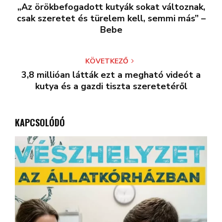
„Az örökbefogadott kutyák sokat változnak,
csak szeretet és türelem kell, semmi más” –
Bebe
KÖVETKEZŐ
3,8 millióan látták ezt a megható videót a
kutya és a gazdi tiszta szeretetéről
KAPCSOLÓDÓ