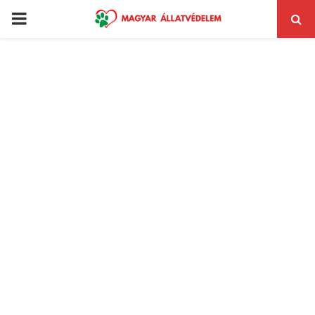
PRIMARY
MENU