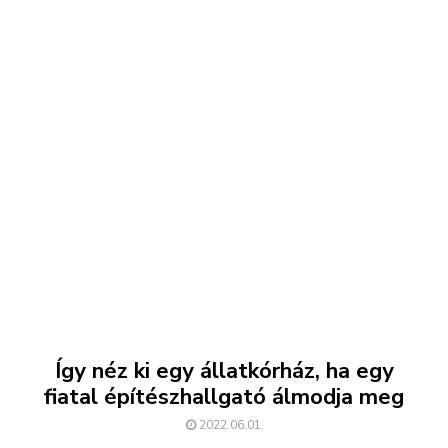
Így néz ki egy állatkórház, ha egy
fiatal építészhallgató álmodja meg
2022.06.01.