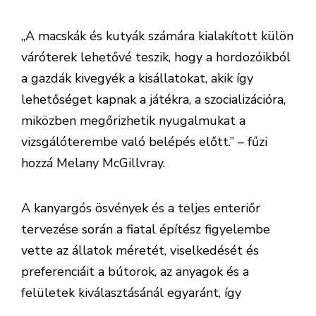
„A macskák és kutyák számára kialakított külön
váróterek lehetővé teszik, hogy a hordozóikból
a gazdák kivegyék a kisállatokat, akik így
lehetőséget kapnak a játékra, a szocializációra,
miközben megőrizhetik nyugalmukat a
vizsgálóterembe való belépés előtt.” – fűzi
hozzá Melany McGillvray.
A kanyargós ösvények és a teljes enteriőr
tervezése során a fiatal építész figyelembe
vette az állatok méretét, viselkedését és
preferenciáit a bútorok, az anyagok és a
felületek kiválasztásánál egyaránt, így