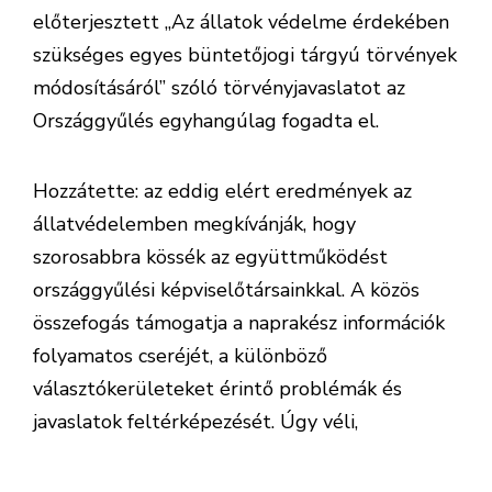
előterjesztett „Az állatok védelme érdekében
szükséges egyes büntetőjogi tárgyú törvények
módosításáról” szóló törvényjavaslatot az
Országgyűlés egyhangúlag fogadta el.
Hozzátette: az eddig elért eredmények az
állatvédelemben megkívánják, hogy
szorosabbra kössék az együttműködést
országgyűlési képviselőtársainkkal. A közös
összefogás támogatja a naprakész információk
folyamatos cseréjét, a különböző
választókerületeket érintő problémák és
javaslatok feltérképezését. Úgy véli,