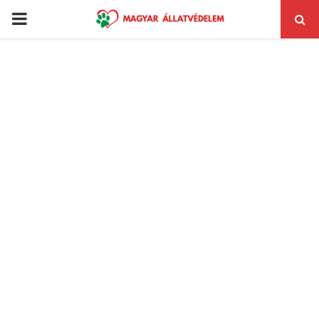
PRIMARY
MENU