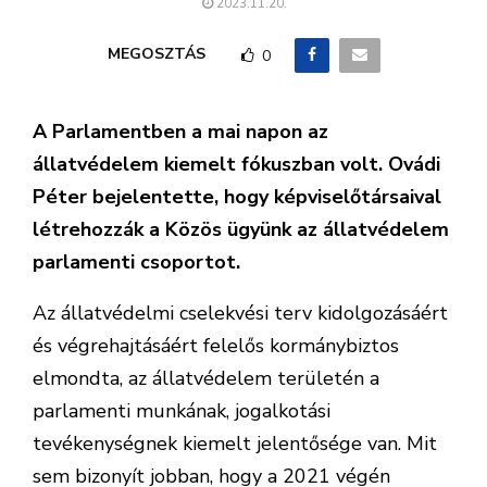
2023.11.20.
MEGOSZTÁS
0
A Parlamentben a mai napon az
állatvédelem kiemelt fókuszban volt. Ovádi
Péter bejelentette, hogy képviselőtársaival
létrehozzák a Közös ügyünk az állatvédelem
parlamenti csoportot.
Az állatvédelmi cselekvési terv kidolgozásáért
és végrehajtásáért felelős kormánybiztos
elmondta, az állatvédelem területén a
parlamenti munkának, jogalkotási
tevékenységnek kiemelt jelentősége van. Mit
sem bizonyít jobban, hogy a 2021 végén