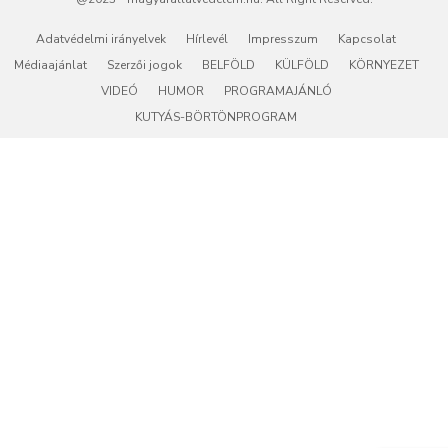
Adatvédelmi irányelvek
Hírlevél
Impresszum
Kapcsolat
Médiaajánlat
Szerzői jogok
BELFÖLD
KÜLFÖLD
KÖRNYEZET
VIDEÓ
HUMOR
PROGRAMAJÁNLÓ
KUTYÁS-BÖRTÖNPROGRAM