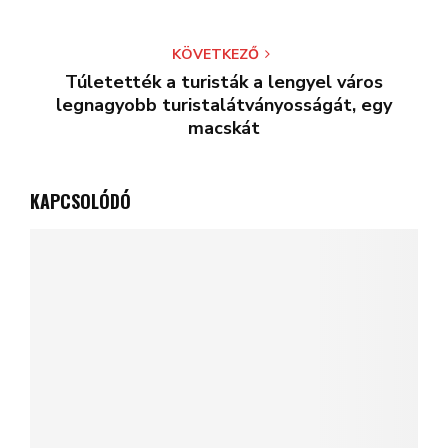
KÖVETKEZŐ
Túletették a turisták a lengyel város
legnagyobb turistalátványosságát, egy
macskát
KAPCSOLÓDÓ