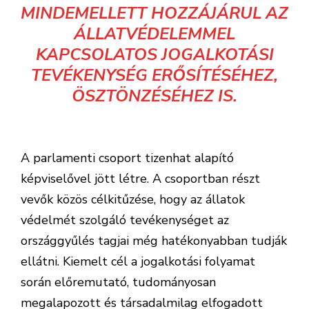
MINDEMELLETT HOZZÁJÁRUL AZ
ÁLLATVÉDELEMMEL
KAPCSOLATOS JOGALKOTÁSI
TEVÉKENYSÉG ERŐSÍTÉSÉHEZ,
ÖSZTÖNZÉSÉHEZ IS.
A parlamenti csoport tizenhat alapító
képviselővel jött létre. A csoportban részt
vevők közös célkitűzése, hogy az állatok
védelmét szolgáló tevékenységet az
országgyűlés tagjai még hatékonyabban tudják
ellátni. Kiemelt cél a jogalkotási folyamat
során előremutató, tudományosan
megalapozott és társadalmilag elfogadott