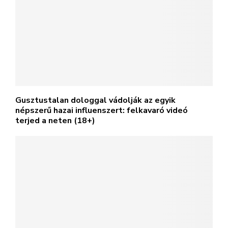
Gusztustalan dologgal vádolják az egyik
népszerű hazai influenszert: felkavaró videó
terjed a neten (18+)