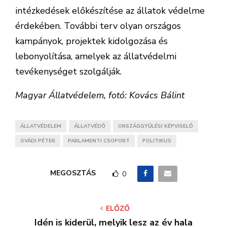
intézkedések előkészítése az állatok védelme
érdekében. További terv olyan országos
kampányok, projektek kidolgozása és
lebonyolítása, amelyek az állatvédelmi
tevékenységet szolgálják.
Magyar Állatvédelem, fotó: Kovács Bálint
ÁLLATVÉDELEM
ÁLLATVÉDŐ
ORSZÁGGYŰLÉSI KÉPVISELŐ
OVÁDI PÉTER
PARLAMENTI CSOPORT
POLITIKUS
MEGOSZTÁS
0
ELŐZŐ
Idén is kiderül, melyik lesz az év hala