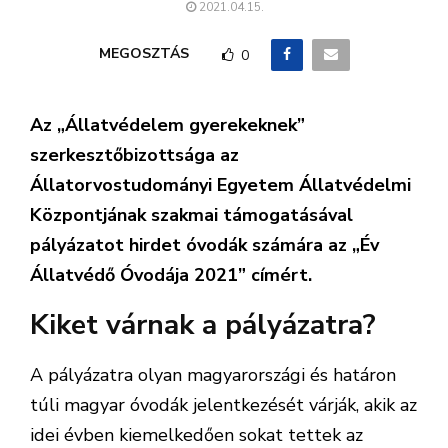
2021.04.15.
MEGOSZTÁS
0
Az „Állatvédelem gyerekeknek”
szerkesztőbizottsága az
Állatorvostudományi Egyetem Állatvédelmi
Központjának szakmai támogatásával
pályázatot hirdet óvodák számára az „Év
Állatvédő Óvodája 2021” címért.
Kiket várnak a pályázatra?
A pályázatra olyan magyarországi és határon
túli magyar óvodák jelentkezését várják, akik az
idei évben kiemelkedően sokat tettek az