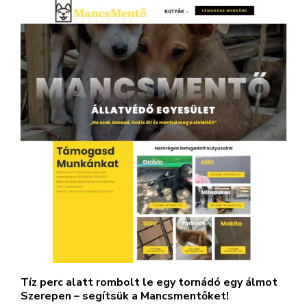
Tíz perc alatt rombolt le egy tornádó egy álmot
Szerepen – segítsük a Mancsmentőket!