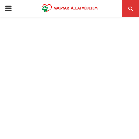
PRIMARY
MENU