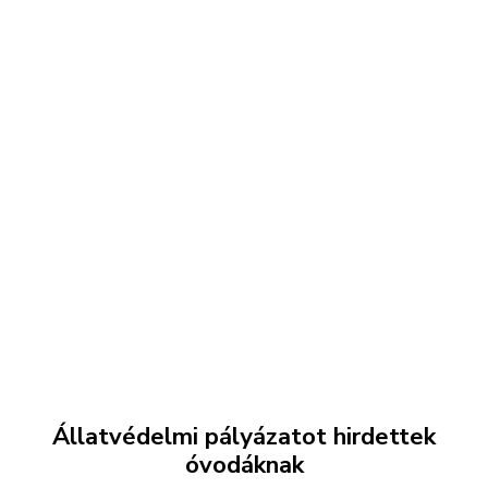
Állatvédelmi pályázatot hirdettek
óvodáknak