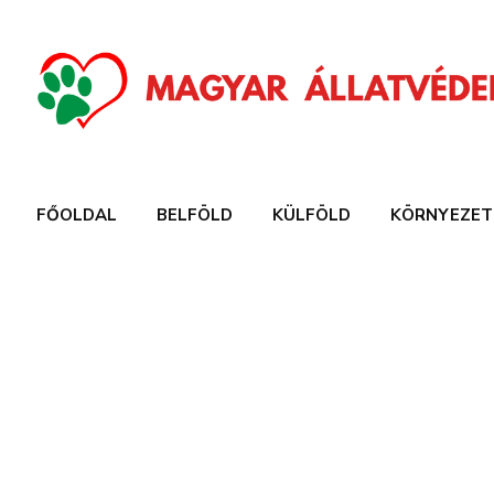
FŐOLDAL
BELFÖLD
KÜLFÖLD
KÖRNYEZET