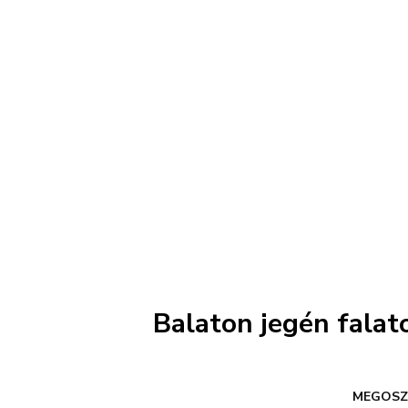
Balaton jegén falat
MEGOSZ