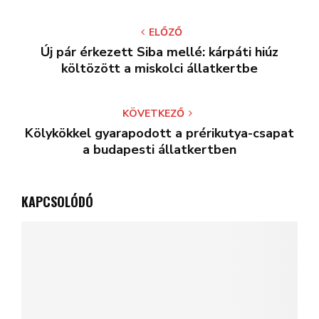
ELŐZŐ
Új pár érkezett Siba mellé: kárpáti hiúz
költözött a miskolci állatkertbe
KÖVETKEZŐ
Kölykökkel gyarapodott a prérikutya-csapat
a budapesti állatkertben
KAPCSOLÓDÓ