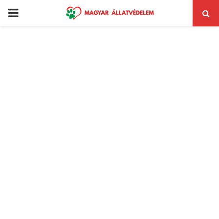
PRIMARY
MENU