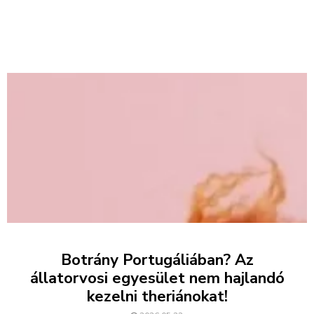
Botrány Portugáliában? Az
állatorvosi egyesület nem hajlandó
kezelni theriánokat!