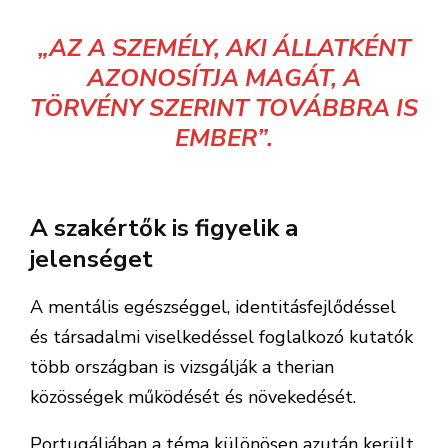
„AZ A SZEMÉLY, AKI ÁLLATKÉNT
AZONOSÍTJA MAGÁT, A
TÖRVÉNY SZERINT TOVÁBBRA IS
EMBER”.
A szakértők is figyelik a
jelenséget
A mentális egészséggel, identitásfejlődéssel
és társadalmi viselkedéssel foglalkozó kutatók
több országban is vizsgálják a therian
közösségek működését és növekedését.
Portugáliában a téma különösen azután került