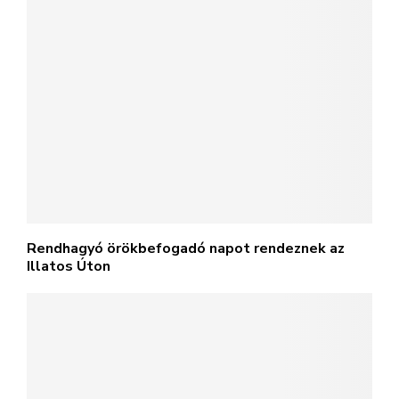
Rendhagyó örökbefogadó napot rendeznek az
Illatos Úton