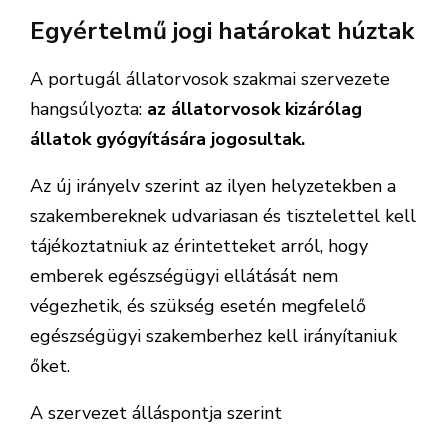
Egyértelmű jogi határokat húztak
A portugál állatorvosok szakmai szervezete
hangsúlyozta:
az állatorvosok kizárólag
állatok gyógyítására jogosultak.
Az új irányelv szerint az ilyen helyzetekben a
szakembereknek udvariasan és tisztelettel kell
tájékoztatniuk az érintetteket arról, hogy
emberek egészségügyi ellátását nem
végezhetik, és szükség esetén megfelelő
egészségügyi szakemberhez kell irányítaniuk
őket.
A szervezet álláspontja szerint