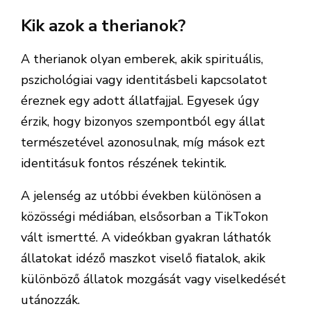
Kik azok a therianok?
A therianok olyan emberek, akik spirituális,
pszichológiai vagy identitásbeli kapcsolatot
éreznek egy adott állatfajjal. Egyesek úgy
érzik, hogy bizonyos szempontból egy állat
természetével azonosulnak, míg mások ezt
identitásuk fontos részének tekintik.
A jelenség az utóbbi években különösen a
közösségi médiában, elsősorban a TikTokon
vált ismertté. A videókban gyakran láthatók
állatokat idéző maszkot viselő fiatalok, akik
különböző állatok mozgását vagy viselkedését
utánozzák.