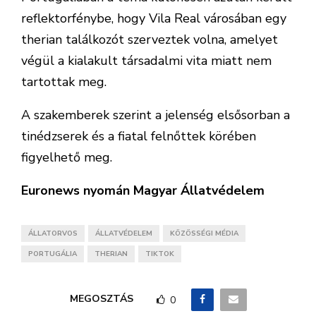
reflektorfénybe, hogy Vila Real városában egy
therian találkozót szerveztek volna, amelyet
végül a kialakult társadalmi vita miatt nem
tartottak meg.
A szakemberek szerint a jelenség elsősorban a
tinédzserek és a fiatal felnőttek körében
figyelhető meg.
Euronews nyomán Magyar Állatvédelem
ÁLLATORVOS
ÁLLATVÉDELEM
KÖZÖSSÉGI MÉDIA
PORTUGÁLIA
THERIAN
TIKTOK
MEGOSZTÁS
0