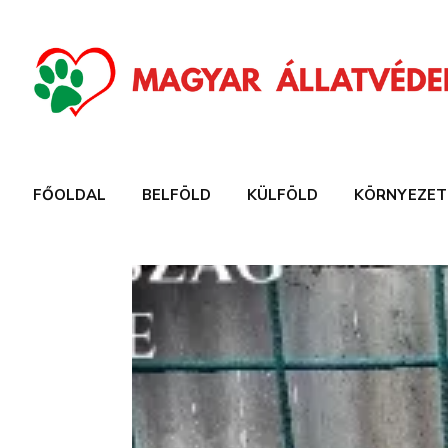
FŐOLDAL
BELFÖLD
KÜLFÖLD
KÖRNYEZET