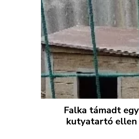
Falka támadt egy 
kutyatartó ellen