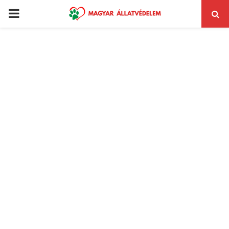
PRIMARY
MENU