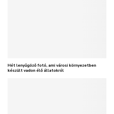
Hét lenyűgöző fotó, ami városi környezetben
készült vadon élő állatokról