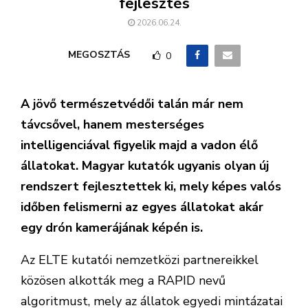
fejlesztés
2026.06.24.
MEGOSZTÁS
0
A jövő természetvédői talán már nem
távcsővel, hanem mesterséges
intelligenciával figyelik majd a vadon élő
állatokat. Magyar kutatók ugyanis olyan új
rendszert fejlesztettek ki, mely képes valós
időben felismerni az egyes állatokat akár
egy drón kamerájának képén is.
Az ELTE kutatói nemzetközi partnereikkel
közösen alkották meg a RAPID nevű
algoritmust, mely az állatok egyedi mintázatai