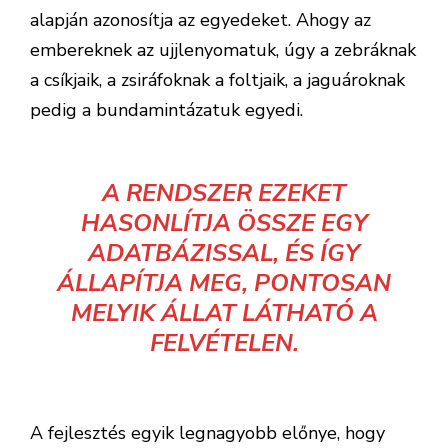
alapján azonosítja az egyedeket. Ahogy az
embereknek az ujjlenyomatuk, úgy a zebráknak
a csíkjaik, a zsiráfoknak a foltjaik, a jaguároknak
pedig a bundamintázatuk egyedi.
A RENDSZER EZEKET
HASONLÍTJA ÖSSZE EGY
ADATBÁZISSAL, ÉS ÍGY
ÁLLAPÍTJA MEG, PONTOSAN
MELYIK ÁLLAT LÁTHATÓ A
FELVÉTELEN.
A fejlesztés egyik legnagyobb előnye, hogy