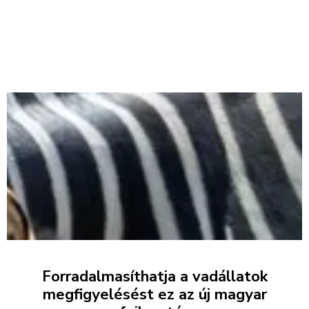
Forradalmasíthatja a vadállatok
megfigyelésést ez az új magyar