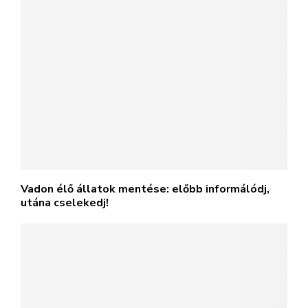
Vadon élő állatok mentése: előbb informálódj,
utána cselekedj!