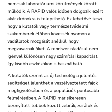
nemcsak laboratóriumi körülmények között
működik. A RAPID valós időben dolgozik, ezért
akár drónokra is telepíthető. Ez lehetővé teszi,
hogy a kutatók vagy természetvédelmi
szakemberek élőben kövessék nyomon a
vadállatok mozgását anélkül, hogy
megzavarnák őket. A rendszer ráadásul nem
igényel különösen nagy számítási kapacitást,
így kisebb eszközökön is használható.
A kutatók szerint az új technológia jelentős
segítséget jelenthet a veszélyeztetett fajok
megfigyelésében és a populációk pontosabb
felmérésében. A RAPID már sikeresen
bizonyított többek között zebrák, zsiráfok és