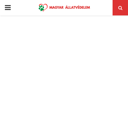
PRIMARY
MENU