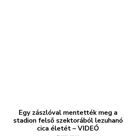
Egy zászlóval mentették meg a
stadion felső szektorából lezuhanó
cica életét – VIDEÓ