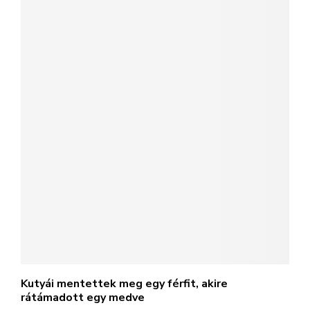
Kutyái mentettek meg egy férfit, akire
rátámadott egy medve