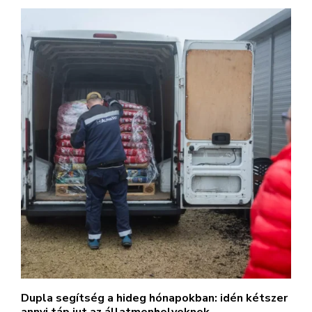
Dupla segítség a hideg hónapokban: idén kétszer