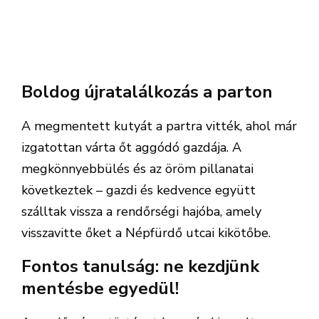
Boldog újratalálkozás a parton
A megmentett kutyát a partra vitték, ahol már
izgatottan várta őt aggódó gazdája. A
megkönnyebbülés és az öröm pillanatai
következtek – gazdi és kedvence együtt
szálltak vissza a rendőrségi hajóba, amely
visszavitte őket a Népfürdő utcai kikötőbe.
Fontos tanulság: ne kezdjünk
mentésbe egyedül!