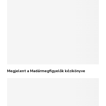
Megjelent a Madármegfigyelők kézikönyve