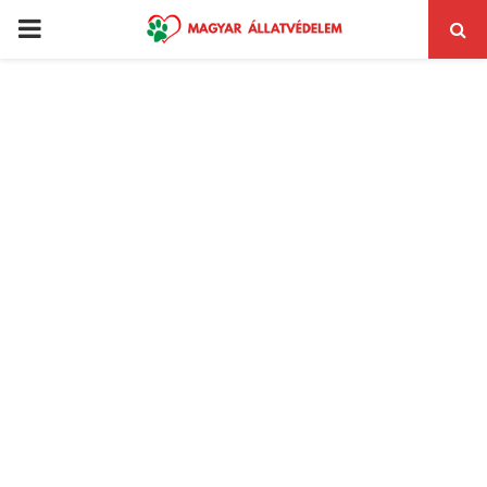
PRIMARY
MENU