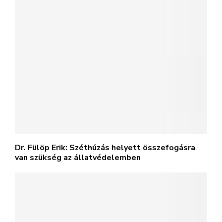
Dr. Fülöp Erik: Széthúzás helyett összefogásra
van szükség az állatvédelemben