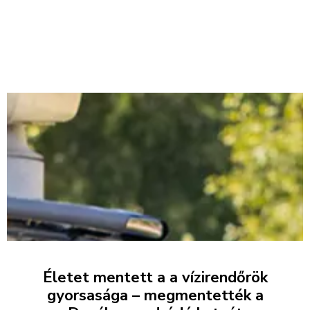
Életet mentett a a vízirendőrök
gyorsasága – megmentették a