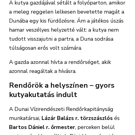
A kutya gazdájával sétált a folyóparton, amikor
a meleg reggelen lelkesen bevetette magát a
Dunába egy kis fürdőzésre. Ám a játékos úszás
hamar veszélyes helyzetté vált: a kutya nem
tudott visszajutni a partra, a Duna sodrása
túlságosan erős volt számára.
A gazda azonnal hívta a rendőrséget, akik
azonnal reagáltak a hívásra.
Rendőrök a helyszínen – gyors
kutyakutatás indult
A Dunai Vízirendészeti Rendőrkapitányság
munkatársai,
Lázár Balázs r. törzszászlós
és
Bartos Dániel r. őrmester
, perceken belül