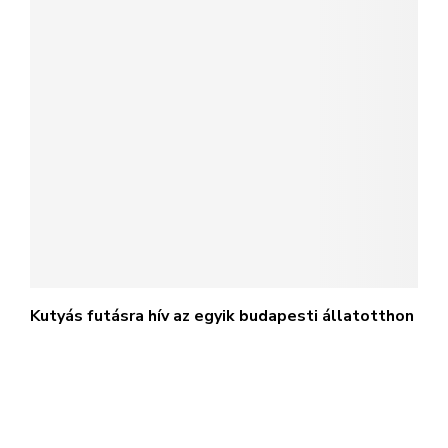
Kutyás futásra hív az egyik budapesti állatotthon