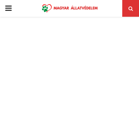
PRIMARY
MENU