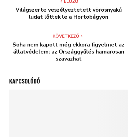
ELŐZŐ
Világszerte veszélyeztetett vörösnyakú
ludat lőttek le a Hortobágyon
KÖVETKEZŐ
Soha nem kapott még ekkora figyelmet az
állatvédelem: az Országgyűlés hamarosan
szavazhat
KAPCSOLÓDÓ