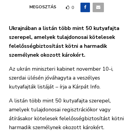
MEGOSZTÁS
0
Ukrajnában a listán több mint 50 kutyafajta
szerepel, amelyek tulajdonosai kötelesek
felelősségbiztosítást kötni a harmadik
személynek okozott károkért.
Az ukrán miniszteri kabinet november 10-i,
szerdai ülésén jóváhagyta a veszélyes
kutyafajták listáját – írja a Kárpát Info.
A listán több mint 50 kutyafajta szerepel,
amelyek tulajdonosai regisztrációkor vagy
átírásakor kötelesek felelősségbiztosítást kötni
harmadik személynek okozott károkért.