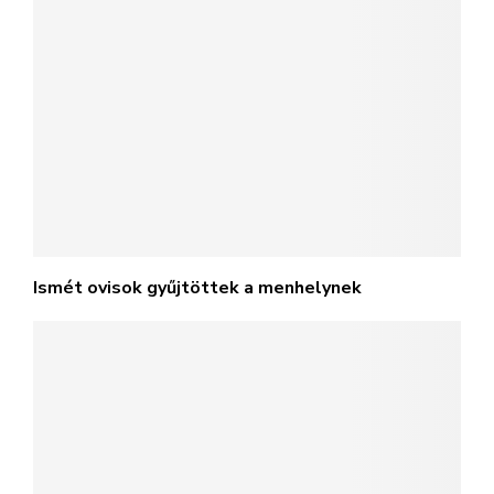
Ismét ovisok gyűjtöttek a menhelynek