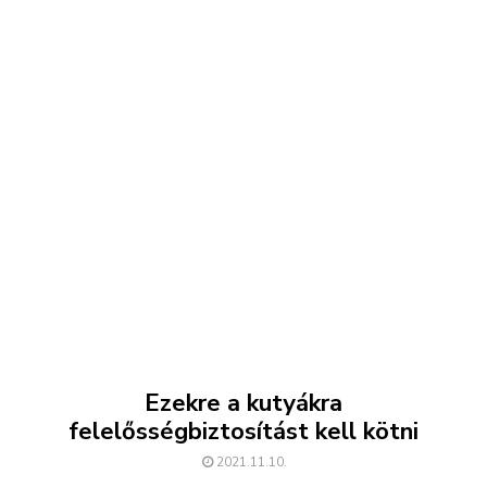
Ezekre a kutyákra
felelősségbiztosítást kell kötni
2021.11.10.