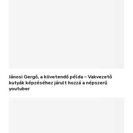
Jánosi Gergő, a követendő példa – Vakvezető
kutyák képzéséhez járult hozzá a népszerű
youtuber