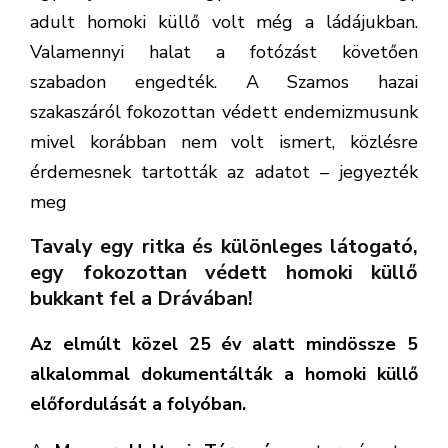
adult homoki küllő volt még a ládájukban.
Valamennyi halat a fotózást követően
szabadon engedték. A Szamos hazai
szakaszáról fokozottan védett endemizmusunk
mivel korábban nem volt ismert, közlésre
érdemesnek tartották az adatot – jegyezték
meg
Tavaly egy ritka és különleges látogató,
egy fokozottan védett homoki küllő
bukkant fel a Drávában!
Az elmúlt közel 25 év alatt mindössze 5
alkalommal dokumentálták a homoki küllő
előfordulását a folyóban.