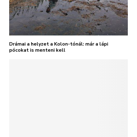
Drámai a helyzet a Kolon-tónál: már a lápi
pócokat is menteni kell