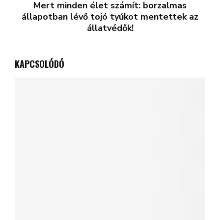
Mert minden élet számít: borzalmas
állapotban lévő tojó tyúkot mentettek az
állatvédők!
KAPCSOLÓDÓ