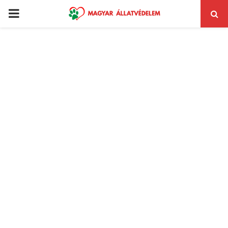
PRIMARY
MENU