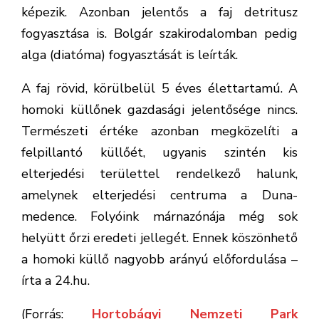
képezik. Azonban jelentős a faj detritusz
fogyasztása is. Bolgár szakirodalomban pedig
alga (diatóma) fogyasztását is leírták.
A faj rövid, körülbelül 5 éves élettartamú. A
homoki küllőnek gazdasági jelentősége nincs.
Természeti értéke azonban megközelíti a
felpillantó küllőét, ugyanis szintén kis
elterjedési területtel rendelkező halunk,
amelynek elterjedési centruma a Duna-
medence. Folyóink márnazónája még sok
helyütt őrzi eredeti jellegét. Ennek köszönhető
a homoki küllő nagyobb arányú előfordulása –
írta a 24.hu.
(Forrás:
Hortobágyi Nemzeti Park