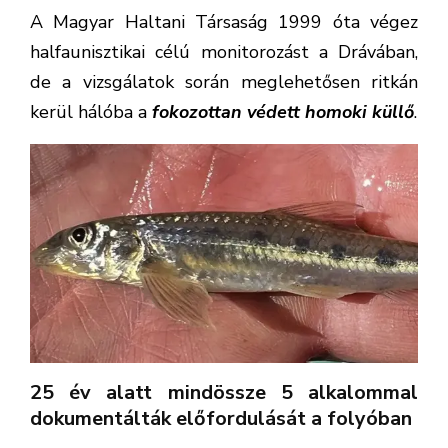
A Magyar Haltani Társaság 1999 óta végez
halfaunisztikai célú monitorozást a Drávában,
de a vizsgálatok során meglehetősen ritkán
kerül hálóba a
fokozottan védett homoki küllő
.
25 év alatt mindössze
5 alkalommal
dokumentálták előfordulását a folyóban