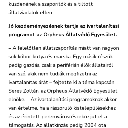
küzdenének a szaporítók és a tiltott
állatviadalok ellen.
Jó kezdeményezésnek tartja az ivartalanítási
programot az Orpheus Állatvédő Egyesület.
– A felelőtlen állatszaporítás miatt van nagyon
sok kóbor kutya és macska. Egy másik részük
pedig gazdás, csak a periférián élők állatairól
van szó, akik nem tudják megfizetni az
ivartalanítás árát – fejtette ki a téma kapcsán
Seres Zoltán, az Orpheus Állatvédő Egyesület
elnöke. – Az ivartalanítási programoknak akkor
van értelme, ha a rászoruló kistelepülésekhez
és az érintett peremvárosrészekre jut el a
támogatás. Az állatkínzás pedig 2004 óta