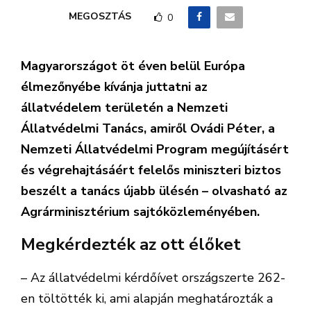
MEGOSZTÁS
0
Magyarországot öt éven belül Európa
élmezőnyébe kívánja juttatni az
állatvédelem területén a Nemzeti
Állatvédelmi Tanács, amiről Ovádi Péter, a
Nemzeti Állatvédelmi Program megújításért
és végrehajtásáért felelős miniszteri biztos
beszélt a tanács újabb ülésén – olvasható az
Agrárminisztérium sajtóközleményében.
Megkérdezték az ott élőket
– Az állatvédelmi kérdőívet országszerte 262-
en töltötték ki, ami alapján meghatározták a