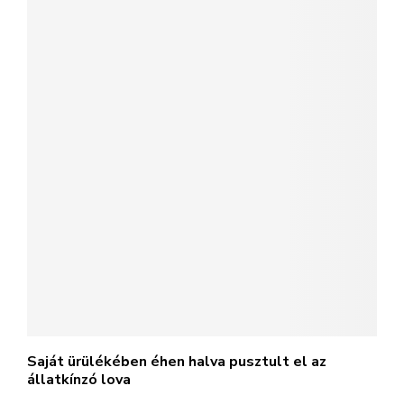
Saját ürülékében éhen halva pusztult el az
állatkínzó lova