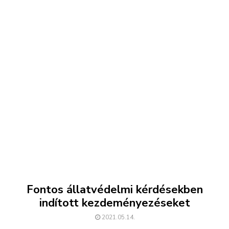
Fontos állatvédelmi kérdésekben
indított kezdeményezéseket
2021.05.14.