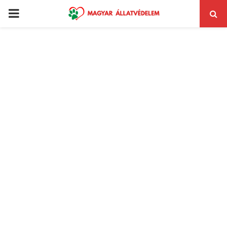
PRIMARY
MENU