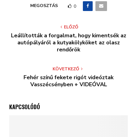
MEGOSZTÁS
0
ELŐZŐ
Leállították a forgalmat, hogy kimentsék az
autópályáról a kutyakölyköket az olasz
rendőrök
KÖVETKEZŐ
Fehér színű fekete rigót videóztak
Vasszécsényben + VIDEÓVAL
KAPCSOLÓDÓ