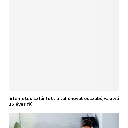
Internetes sztár lett a tehenével összebújva alvó
15 éves fiú