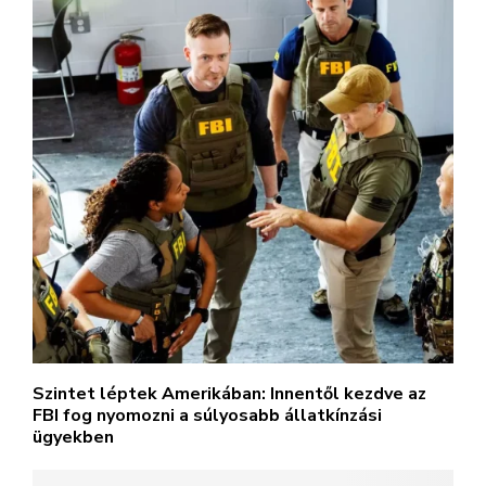
Szintet léptek Amerikában: Innentől kezdve az
FBI fog nyomozni a súlyosabb állatkínzási
ügyekben