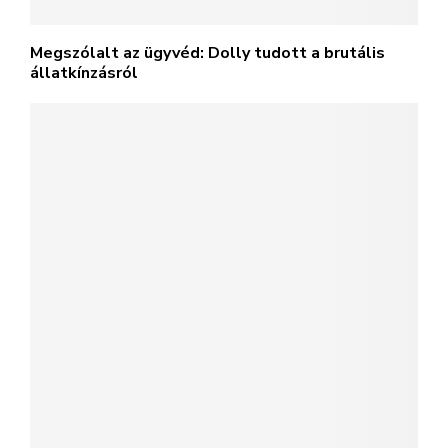
Megszólalt az ügyvéd: Dolly tudott a brutális
állatkínzásról