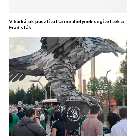
Viharkárok pusztította menhelynek segítettek a
Fradisták