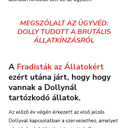
MEGSZÓLALT AZ ÜGYVÉD:
DOLLY TUDOTT A BRUTÁLIS
ÁLLATKÍNZÁSRÓL
A
Fradisták az Állatokért
ezért utána járt, hogy hogy
vannak a Dollynál
tartózkodó állatok.
Az előző év végén érkezett az első jelzés
Dollyval kapcsolatban a szervezethez, amelyet