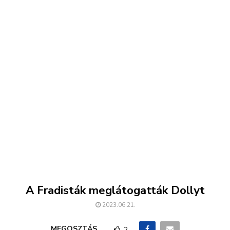
A Fradisták meglátogatták Dollyt
2023.06.21.
MEGOSZTÁS
2