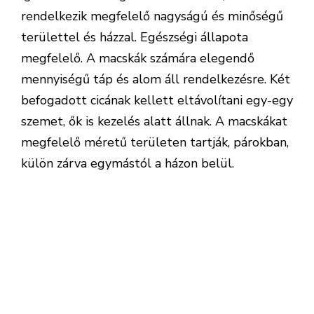
rendelkezik megfelelő nagyságú és minőségű
területtel és házzal. Egészségi állapota
megfelelő. A macskák számára elegendő
mennyiségű táp és alom áll rendelkezésre. Két
befogadott cicának kellett eltávolítani egy-egy
szemet, ők is kezelés alatt állnak. A macskákat
megfelelő méretű területen tartják, párokban,
külön zárva egymástól a házon belül.