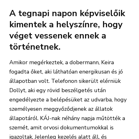
A tegnapi napon képviselőik
kimentek a helyszínre, hogy
véget vessenek ennek a
történetnek.
Amikor megérkeztek, a dobermann, Keira
fogadta őket, aki láthatóan energikusan és jó
állapotban volt. Telefonon sikerült elérniük
Dollyt, aki egy rövid beszélgetés után
engedélyezte a belépésüket az udvarba, hogy
személyesen meggyőződjenek az állatok
állapotáról. KÁJ-nak néhány napja műtötték a
szemét, amit orvosi dokumentumokkal is
igazoltak. Jelenleg kezelés alatt áll, és