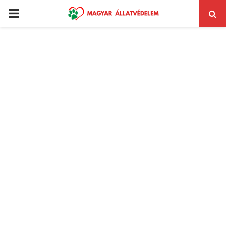
PRIMARY
MENU