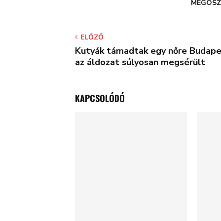
MEGOSZ
ELŐZŐ
Kutyák támadtak egy nőre Budape
az áldozat súlyosan megsérült
KAPCSOLÓDÓ