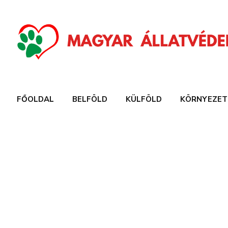
FŐOLDAL
BELFÖLD
KÜLFÖLD
KÖRNYEZET