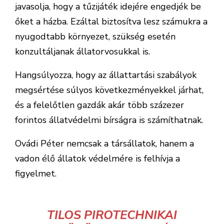
javasolja, hogy a tűzijáték idejére engedjék be
őket a házba. Ezáltal biztosítva lesz számukra a
nyugodtabb környezet, szükség esetén
konzultáljanak állatorvosukkal is.
Hangsúlyozza, hogy az állattartási szabályok
megsértése súlyos következményekkel járhat,
és a felelőtlen gazdák akár több százezer
forintos állatvédelmi bírságra is számíthatnak.
Ovádi Péter nemcsak a társállatok, hanem a
vadon élő állatok védelmére is felhívja a
figyelmet.
TILOS PIROTECHNIKAI