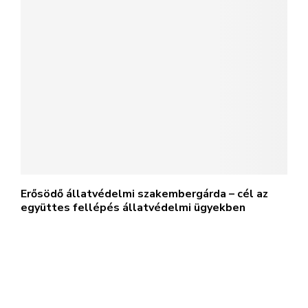
Erősödő állatvédelmi szakembergárda – cél az
együttes fellépés állatvédelmi ügyekben