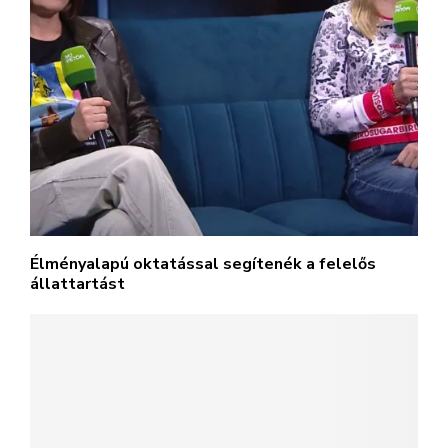
Élményalapú oktatással segítenék a felelős
állattartást