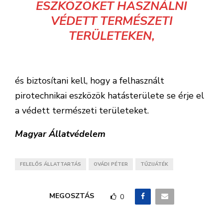
ESZKÖZÖKET HASZNÁLNI
VÉDETT TERMÉSZETI
TERÜLETEKEN,
és biztosítani kell, hogy a felhasznált
pirotechnikai eszközök hatásterülete se érje el
a védett természeti területeket.
Magyar Állatvédelem
FELELŐS ÁLLATTARTÁS
OVÁDI PÉTER
TŰZIJÁTÉK
MEGOSZTÁS
0