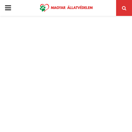
PRIMARY
MENU