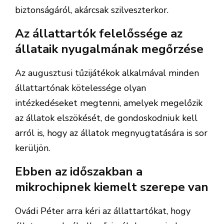
biztonságáról, akárcsak szilveszterkor.
Az állattartók felelőssége az
állataik nyugalmának megőrzése
Az augusztusi tűzijátékok alkalmával minden
állattartónak kötelessége olyan
intézkedéseket megtenni, amelyek megelőzik
az állatok elszökését, de gondoskodniuk kell
arról is, hogy az állatok megnyugtatására is sor
kerüljön.
Ebben az időszakban a
mikrochipnek kiemelt szerepe van
Ovádi Péter arra kéri az állattartókat, hogy