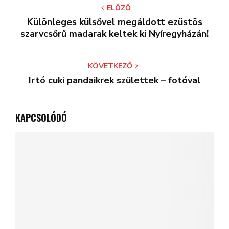
ELŐZŐ
Különleges külsővel megáldott ezüstös
szarvcsőrű madarak keltek ki Nyíregyházán!
KÖVETKEZŐ
Irtó cuki pandaikrek születtek – fotóval
KAPCSOLÓDÓ