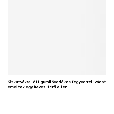
Kiskutyákra lőtt gumilövedékes fegyverrel: vádat
emeltek egy hevesi férfi ellen