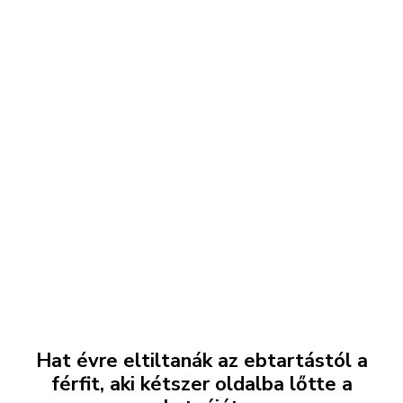
Hat évre eltiltanák az ebtartástól a
férfit, aki kétszer oldalba lőtte a