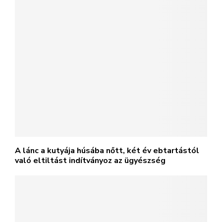
A lánc a kutyája húsába nőtt, két év ebtartástól
való eltiltást indítványoz az ügyészség