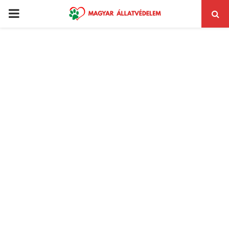
PRIMARY
MENU