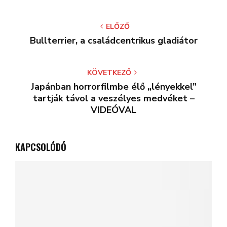
ELŐZŐ
Bullterrier, a családcentrikus gladiátor
KÖVETKEZŐ
Japánban horrorfilmbe élő „lényekkel”
tartják távol a veszélyes medvéket –
VIDEÓVAL
KAPCSOLÓDÓ