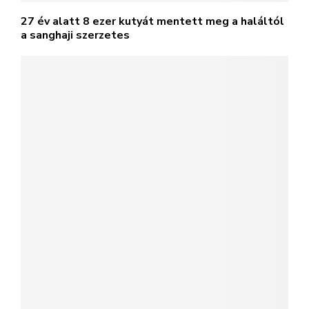
27 év alatt 8 ezer kutyát mentett meg a haláltól
a sanghaji szerzetes