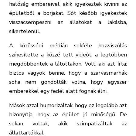
hatóság embereivel, akik igyekeztek kivinni az
épületből a borjakat. Sőt később igyekeztek
visszacsempészni az állatokat a lakásba,
sikertelenül.
A közösségi médián sokféle hozzászólás
színesítette a közzé tett videót, a legtöbben
megdöbbentek a látottakon. Volt, aki azt írta:
biztos vagyok benne, hogy a szarvasmarhák
soha nem gondolták volna, hogy egyszer
emberekkel egy fedél alatt fognak élni.
Mások azzal humorizáltak, hogy ez legalább azt
bizonyítja, hogy az épület jó minőségű. De
sokan voltak, akik szimpatizáltak az
állattartókkal.