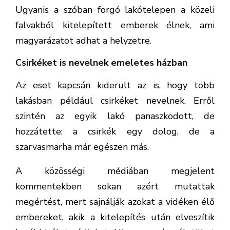
Ugyanis a szóban forgó lakótelepen a közeli
falvakból kitelepített emberek élnek, ami
magyarázatot adhat a helyzetre.
Csirkéket is nevelnek emeletes házban
Az eset kapcsán kiderült az is, hogy több
lakásban például csirkéket nevelnek. Erről
szintén az egyik lakó panaszkodott, de
hozzátette: a csirkék egy dolog, de a
szarvasmarha már egészen más.
A közösségi médiában megjelent
kommentekben sokan azért mutattak
megértést, mert sajnálják azokat a vidéken élő
embereket, akik a kitelepítés után elveszítik