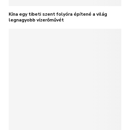
Kína egy tibeti szent folyóra építené a világ
legnagyobb vízerőművét