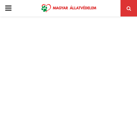
PRIMARY
MENU