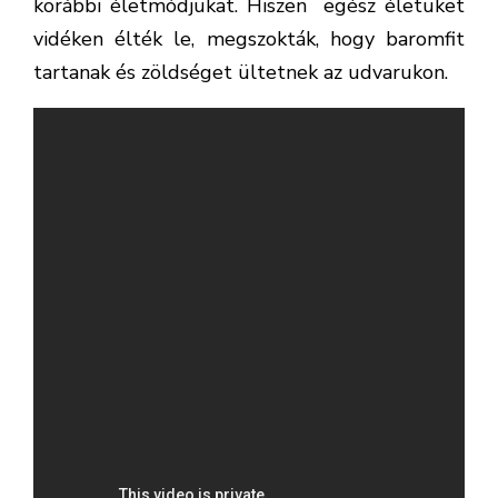
korábbi életmódjukat. Hiszen egész életüket
vidéken élték le, megszokták, hogy baromfit
tartanak és zöldséget ültetnek az udvarukon.