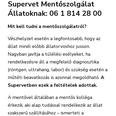
Supervet Mentőszolgálat
Állatoknak: 06 1 814 28 00
Mit kell tudni a mentőszolgálatról?
Vészhelyzet esetén a legfontosabb, hogy az
állat minél előbb állatorvoshoz jusson.
Nagyban javítja a túlélési esélyeket, ha
rendelkezésre áll a megfelelő diagnosztika
(röntgen, ultrahang, labor) és szükség esetén a
műtéti beavatkozás is azonnal megoldható.
A
Supervetben ezek a feltételek adottak.
A mentővel általában a mentős kolléga
érkezik, aki alap tudással rendelkezik az állat
szakszerű szállításához – ismerteti a