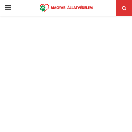
PRIMARY
MENU