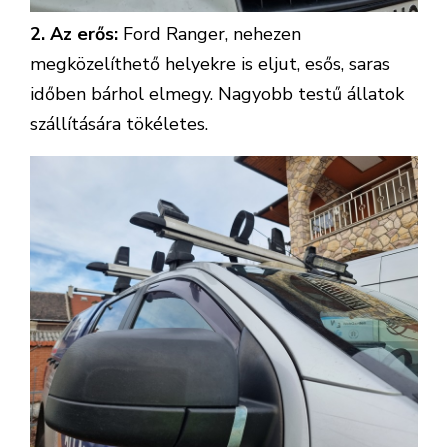
2. Az erős:
Ford Ranger, nehezen
megközelíthető helyekre is eljut, esős, saras
időben bárhol elmegy. Nagyobb testű állatok
szállítására tökéletes.