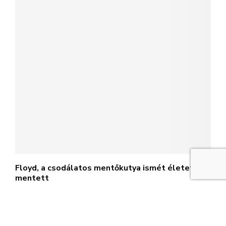
Floyd, a csodálatos mentőkutya ismét életet
mentett