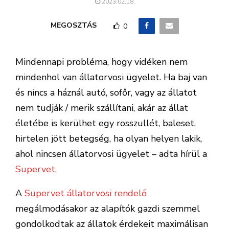
2023.02.18.
MEGOSZTÁS
0
Mindennapi probléma, hogy vidéken nem
mindenhol van állatorvosi ügyelet. Ha baj van
és nincs a háznál autó, sofőr, vagy az állatot
nem tudják / merik szállítani, akár az állat
életébe is kerülhet egy rosszullét, baleset,
hirtelen jött betegség, ha olyan helyen lakik,
ahol nincsen állatorvosi ügyelet – adta hírül a
Supervet.
A
Supervet állatorvosi rendelő
megálmodásakor az alapítók gazdi szemmel
gondolkodtak az állatok érdekeit maximálisan