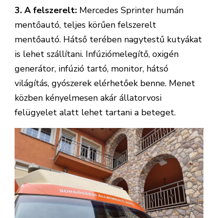
3. A felszerelt:
Mercedes Sprinter humán
mentőautó, teljes körűen felszerelt
mentőautó. Hátső terében nagytestű kutyákat
is lehet szállítani. Infúziómelegítő, oxigén
generátor, infúzió tartó, monitor, hátsó
világítás, gyószerek elérhetőek benne. Menet
közben kényelmesen akár állatorvosi
felügyelet alatt lehet tartani a beteget.