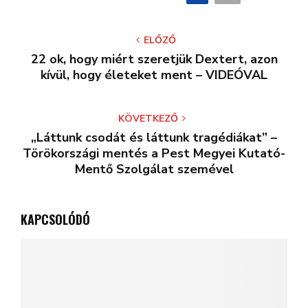
ELŐZŐ
22 ok, hogy miért szeretjük Dextert, azon
kívül, hogy életeket ment – VIDEÓVAL
KÖVETKEZŐ
„Láttunk csodát és láttunk tragédiákat” –
Törökországi mentés a Pest Megyei Kutató-
Mentő Szolgálat szemével
KAPCSOLÓDÓ