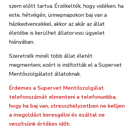
szem előtt tartva. Érzékelték, hogy vidéken, ha
este, hétvégén, ünnepnapokon baj van a
házikedvencekkel, akkor az akár az állat
életébe is kerülhet állatorvosi ügyelet
hiányában.
Szeretnék minél több állat életét
megmenteni, ezért is indították el a Supervet
Mentőszolgálatot állatoknak.
Érdemes a
Supervet Mentőszolgálat
telefonszámát elmenteni a telefonunkba,
hogy ha baj van, stresszhelyzetben ne kelljen
a megoldást keresgélni és ezáltal ne
veszítsünk értékes időt: