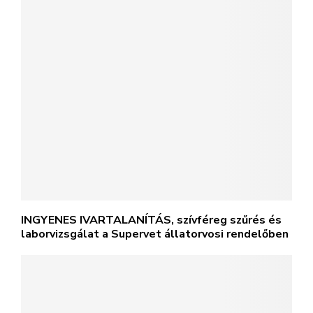
INGYENES IVARTALANÍTÁS, szívféreg szűrés és
laborvizsgálat a Supervet állatorvosi rendelőben