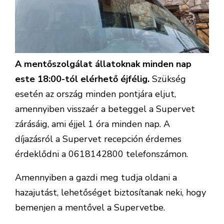
A mentőszolgálat állatoknak minden nap
este 18:00-tól elérhető éjfélig.
Szükség
esetén az ország minden pontjára eljut,
amennyiben visszaér a beteggel a Supervet
zárásáig, ami éjjel 1 óra minden nap. A
díjazásról a Supervet recepción érdemes
érdeklődni a 0618142800 telefonszámon.
Amennyiben a gazdi meg tudja oldani a
hazajutást, lehetőséget biztosítanak neki, hogy
bemenjen a mentővel a Supervetbe.