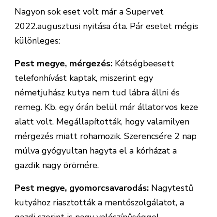
Nagyon sok eset volt már a Supervet
2022.augusztusi nyitása óta. Pár esetet mégis
különleges:
Pest megye, mérgezés:
Kétségbeesett
telefonhívást kaptak, miszerint egy
németjuhász kutya nem tud lábra állni és
remeg. Kb. egy órán belül már állatorvos keze
alatt volt. Megállapították, hogy valamilyen
mérgezés miatt rohamozik. Szerencsére 2 nap
múlva gyógyultan hagyta el a kórházat a
gazdik nagy örömére.
Pest megye, gyomorcsavarodás:
Nagytestű
kutyához riasztották a mentőszolgálatot, a