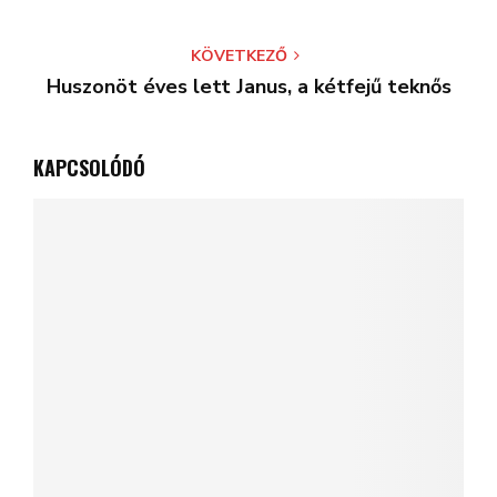
KÖVETKEZŐ
Huszonöt éves lett Janus, a kétfejű teknős
KAPCSOLÓDÓ