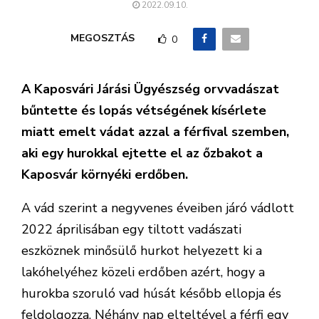
2022.09.10.
MEGOSZTÁS
0
A Kaposvári Járási Ügyészség orvvadászat
bűntette és lopás vétségének kísérlete
miatt emelt vádat azzal a férfival szemben,
aki egy hurokkal ejtette el az őzbakot a
Kaposvár környéki erdőben.
A vád szerint a negyvenes éveiben járó vádlott
2022 áprilisában egy tiltott vadászati
eszköznek minősülő hurkot helyezett ki a
lakóhelyéhez közeli erdőben azért, hogy a
hurokba szoruló vad húsát később ellopja és
feldolgozza. Néhány nap elteltével a férfi egy