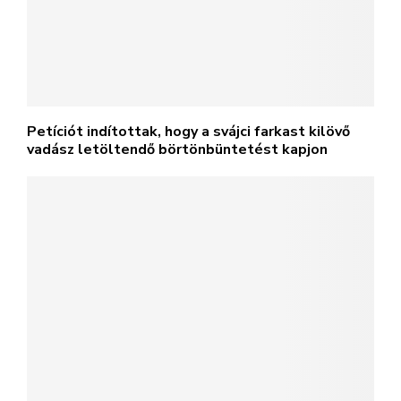
Petíciót indítottak, hogy a svájci farkast kilövő
vadász letöltendő börtönbüntetést kapjon