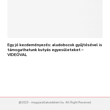
Egy jó kezdeményezés: aludobozok gyűjtésével is
támogathatunk kutyás egyesületeket –
VIDEÓVAL
@2023 - magyarallatvedelem.hu. All Right Reserved.