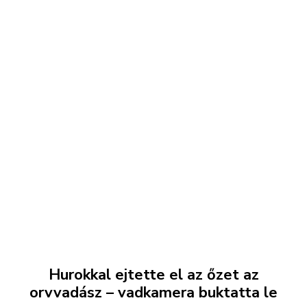
Hurokkal ejtette el az őzet az
orvvadász – vadkamera buktatta le