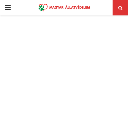
PRIMARY
MENU