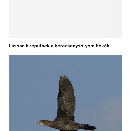
Lassan kirepülnek a kerecsenysólyom fiókák