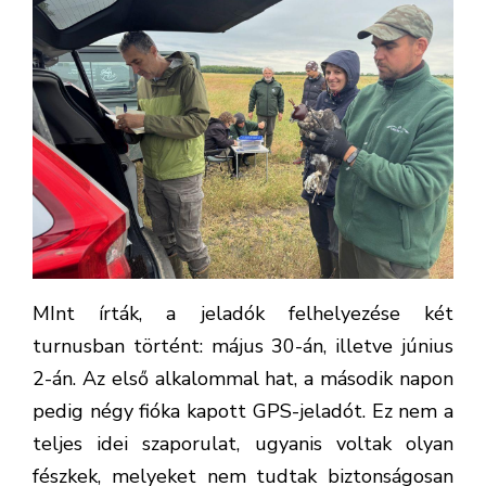
MInt írták, a jeladók felhelyezése két
turnusban történt: május 30-án, illetve június
2-án. Az első alkalommal hat, a második napon
pedig négy fióka kapott GPS-jeladót. Ez nem a
teljes idei szaporulat, ugyanis voltak olyan
fészkek, melyeket nem tudtak biztonságosan