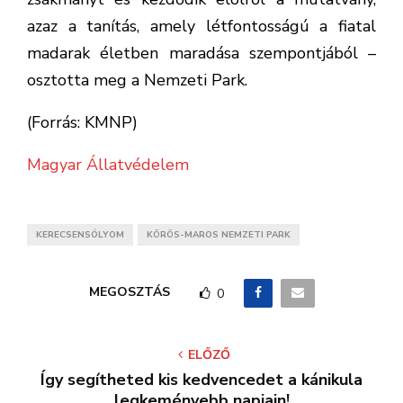
azaz a tanítás, amely létfontosságú a fiatal
madarak életben maradása szempontjából –
osztotta meg a Nemzeti Park.
(Forrás: KMNP)
Magyar Állatvédelem
KERECSENSÓLYOM
KÖRÖS-MAROS NEMZETI PARK
MEGOSZTÁS
0
ELŐZŐ
Így segítheted kis kedvencedet a kánikula
legkeményebb napjain!