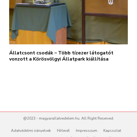
Állatcsont csodák – Több tízezer látogatót
vonzott a Körösvölgyi Állatpark kiállítása
@2023 - magyarallatvedelem.hu. All Right Reserved.
Adatvédelmi irányelvek
Hírlevél
Impresszum
Kapcsolat