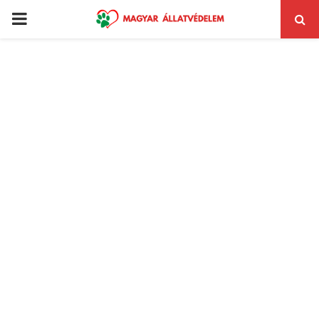
PRIMARY
MENU