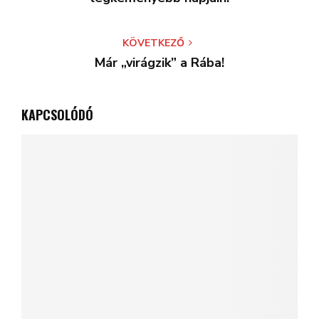
KÖVETKEZŐ
Már „virágzik” a Rába!
KAPCSOLÓDÓ