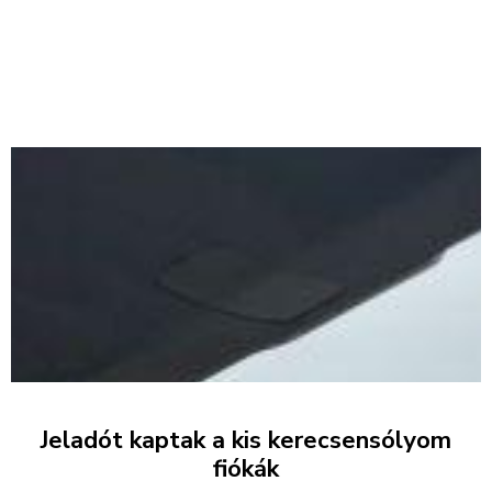
Jeladót kaptak a kis kerecsensólyom
fiókák