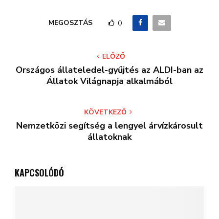
MEGOSZTÁS
0
ELŐZŐ
Országos állateledel-gyűjtés az ALDI-ban az
Állatok Világnapja alkalmából
KÖVETKEZŐ
Nemzetközi segítség a lengyel árvízkárosult
állatoknak
KAPCSOLÓDÓ