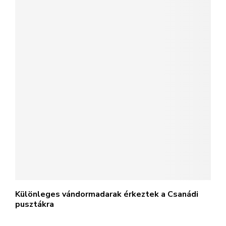
Különleges vándormadarak érkeztek a Csanádi
pusztákra