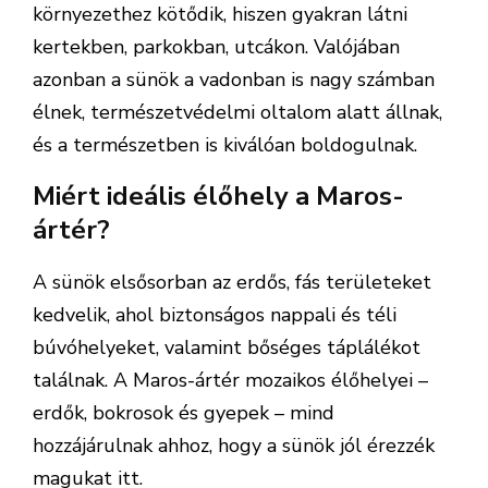
környezethez kötődik, hiszen gyakran látni
kertekben, parkokban, utcákon. Valójában
azonban a sünök a vadonban is nagy számban
élnek, természetvédelmi oltalom alatt állnak,
és a természetben is kiválóan boldogulnak.
Miért ideális élőhely a Maros-
ártér?
A sünök elsősorban az erdős, fás területeket
kedvelik, ahol biztonságos nappali és téli
búvóhelyeket, valamint bőséges táplálékot
találnak. A Maros-ártér mozaikos élőhelyei –
erdők, bokrosok és gyepek – mind
hozzájárulnak ahhoz, hogy a sünök jól érezzék
magukat itt.