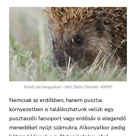
Keleti sün hangyával – fotó: Balla Tihamér -KMNP
Nemcsak az erdőkben, hanem pusztai
környezetben is találkozhatunk velük: egy
pusztaszéli facsoport vagy erdősáv is elegendő
menedéket nyújt számukra. Alkonyatkor pedig