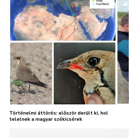
Történelmi áttörés: először derült ki, hol
telelnek a magyar székicsérek