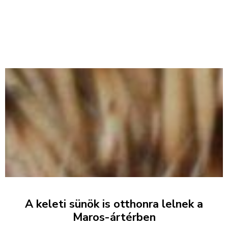
A keleti sünök is otthonra lelnek a
Maros-ártérben