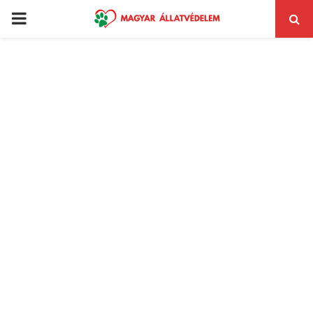
PRIMARY
MENU