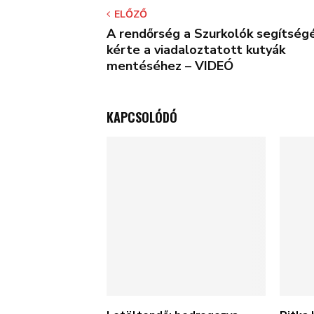
ELŐZŐ
A rendőrség a Szurkolók segítség
kérte a viadaloztatott kutyák
mentéséhez – VIDEÓ
KAPCSOLÓDÓ