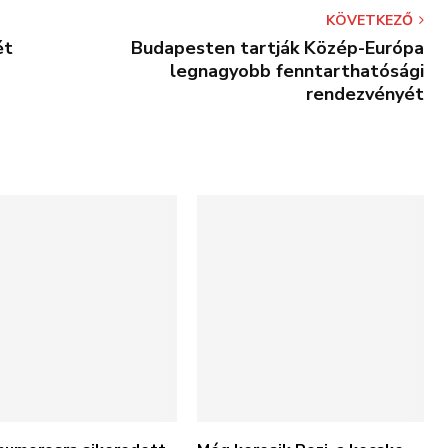
KÖVETKEZŐ
ét
Budapesten tartják Közép-Európa
legnagyobb fenntarthatósági
rendezvényét