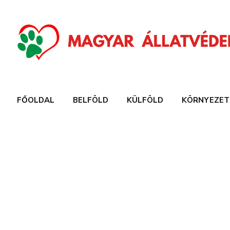
FŐOLDAL
BELFÖLD
KÜLFÖLD
KÖRNYEZET