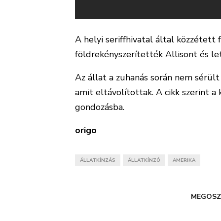
A helyi seriffhivatal által közzétett
földrekényszerítették Allisont és le
Az állat a zuhanás során nem sérült
amit eltávolítottak. A cikk szerint a
gondozásba.
origo
ÁLLATKÍNZÁS
ÁLLATKÍNZÓ
AMERIKA
MEGOSZ