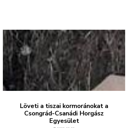
Löveti a tiszai kormoránokat a
Csongrád-Csanádi Horgász
Egyesület