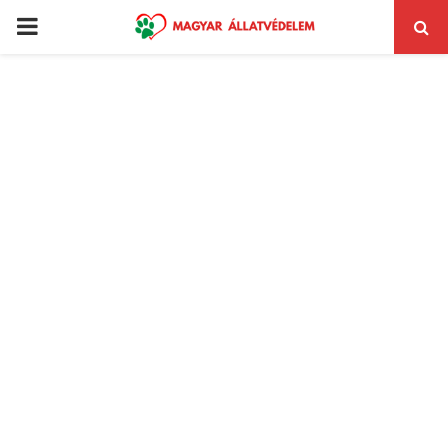
PRIMARY
MENU