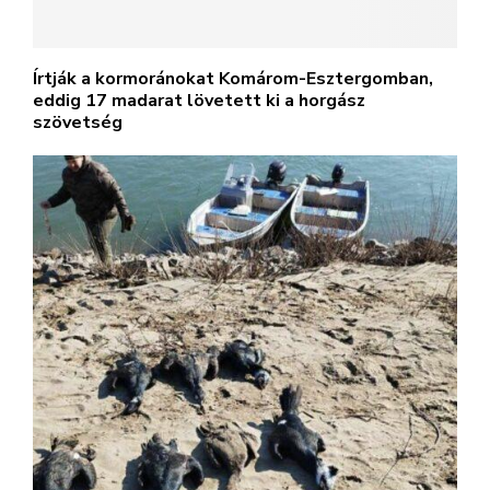
Írtják a kormoránokat Komárom-Esztergomban,
eddig 17 madarat lövetett ki a horgász
szövetség