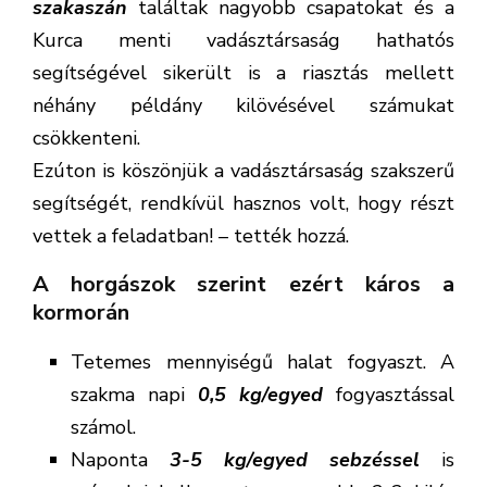
szakaszán
találtak nagyobb csapatokat és a
Kurca menti vadásztársaság hathatós
segítségével sikerült is a riasztás mellett
néhány példány kilövésével számukat
csökkenteni.
Ezúton is köszönjük a vadásztársaság szakszerű
segítségét, rendkívül hasznos volt, hogy részt
vettek a feladatban! – tették hozzá.
A horgászok szerint ezért káros a
kormorán
Tetemes mennyiségű halat fogyaszt. A
szakma napi
0,5 kg/egyed
fogyasztással
számol.
Naponta
3-5 kg/egyed sebzéssel
is