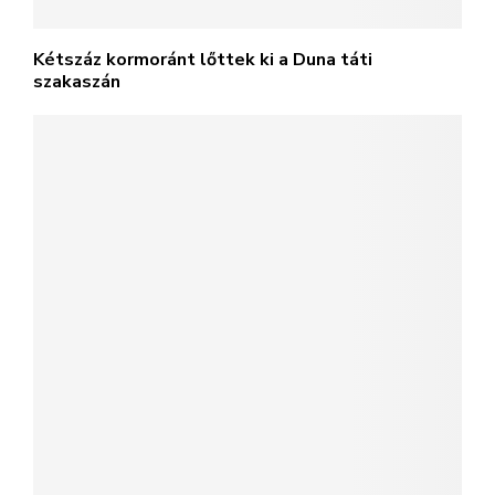
Kétszáz kormoránt lőttek ki a Duna táti
szakaszán