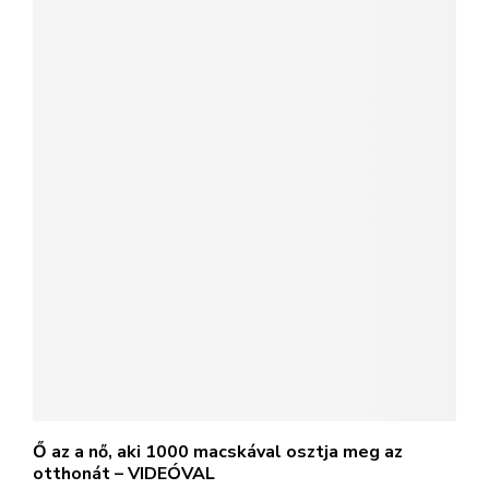
Ő az a nő, aki 1000 macskával osztja meg az
otthonát – VIDEÓVAL