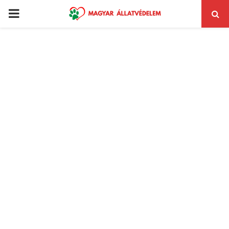
PRIMARY
MENU