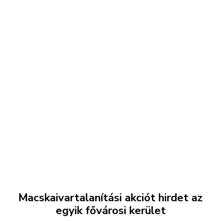
Macskaivartalanítási akciót hirdet az
egyik fővárosi kerület