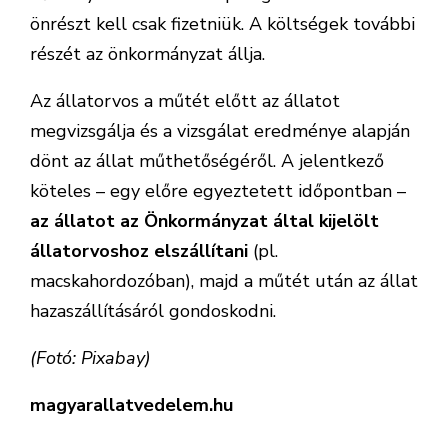
önrészt kell csak fizetniük. A költségek további
részét az önkormányzat állja.
Az állatorvos a műtét előtt az állatot
megvizsgálja és a vizsgálat eredménye alapján
dönt az állat műthetőségéről. A jelentkező
köteles – egy előre egyeztetett időpontban –
az állatot az Önkormányzat által kijelölt
állatorvoshoz elszállítani
(pl.
macskahordozóban), majd a műtét után az állat
hazaszállításáról gondoskodni.
(Fotó: Pixabay)
magyarallatvedelem.hu