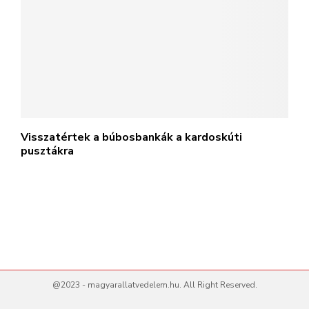
Visszatértek a búbosbankák a kardoskúti
pusztákra
@2023 - magyarallatvedelem.hu. All Right Reserved.