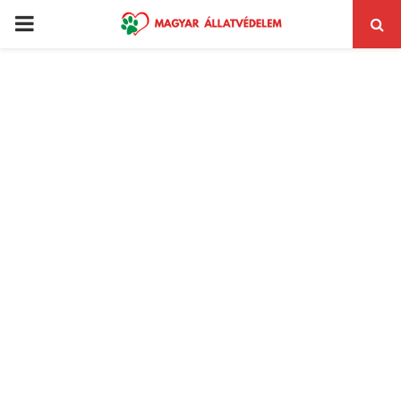
PRIMARY
MENU