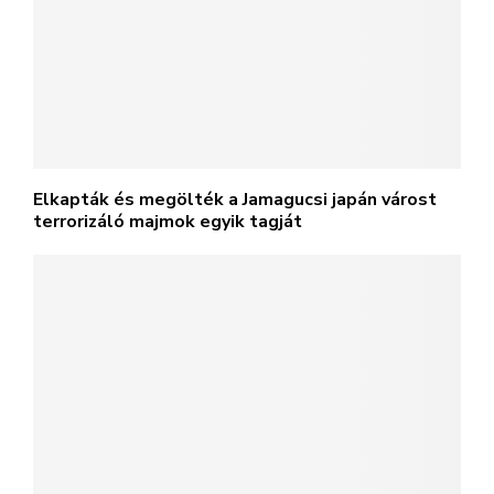
Elkapták és megölték a Jamagucsi japán várost
terrorizáló majmok egyik tagját