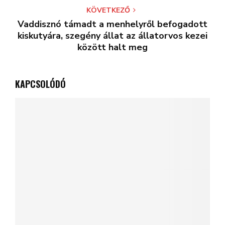
KÖVETKEZŐ
Vaddisznó támadt a menhelyről befogadott
kiskutyára, szegény állat az állatorvos kezei
között halt meg
KAPCSOLÓDÓ