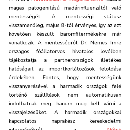
magas patogenitású madárinfluenzától való
mentességét. A mentességi státusz
visszamenőleg, május 8-tól érvényes, így az ezt
követően készült baromfitermékekre már
vonatkozik. A mentességről Dr. Nemes Imre
országos főállatorvos hivatalos levélben
tájékoztatja a partnerországok illetékes
hatóságait az importkorlátozások feloldása
érdekében. Fontos, hogy mentességünk
visszanyerésével a harmadik országok felé
történő szállítások nem automatikusan
indulhatnak meg, hanem meg kell várni a
visszajelzésüket. A harmadik országokkal
kapcsolatos naprakész kereskedelmi
információkról a
Nébih