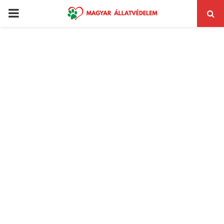
PRIMARY
MENU