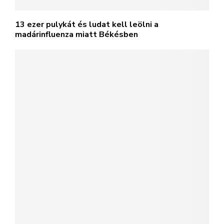
13 ezer pulykát és ludat kell leölni a
madárinfluenza miatt Békésben