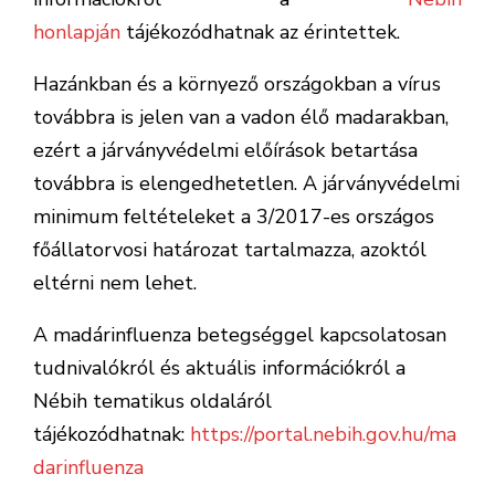
honlapján
tájékozódhatnak az érintettek.
Hazánkban és a környező országokban a vírus
továbbra is jelen van a vadon élő madarakban,
ezért a járványvédelmi előírások betartása
továbbra is elengedhetetlen. A járványvédelmi
minimum feltételeket a 3/2017-es országos
főállatorvosi határozat tartalmazza, azoktól
eltérni nem lehet.
A madárinfluenza betegséggel kapcsolatosan
tudnivalókról és aktuális információkról a
Nébih tematikus oldaláról
tájékozódhatnak:
https://portal.nebih.gov.hu/ma
darinfluenza