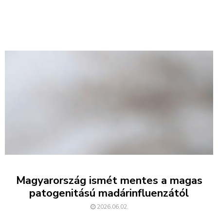
Magyarország ismét mentes a magas
patogenitású madárinfluenzától
2026.06.02.