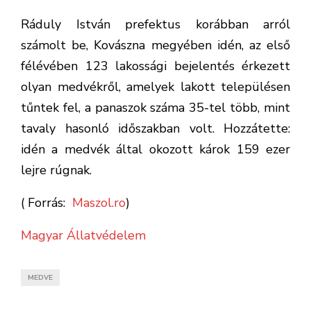
Ráduly István prefektus korábban arról
számolt be, Kovászna megyében idén, az első
félévében 123 lakossági bejelentés érkezett
olyan medvékről, amelyek lakott településen
tűntek fel, a panaszok száma 35-tel több, mint
tavaly hasonló időszakban volt. Hozzátette:
idén a medvék által okozott károk 159 ezer
lejre rúgnak.
( Forrás:
Maszol.ro
)
Magyar Állatvédelem
MEDVE