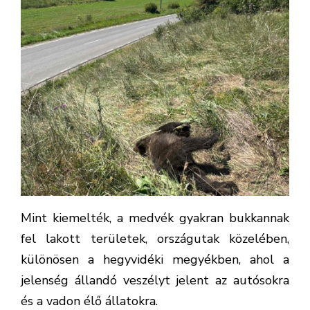
Mint kiemelték, a medvék gyakran bukkannak
fel lakott területek, országutak közelében,
különösen a hegyvidéki megyékben, ahol a
jelenség állandó veszélyt jelent az autósokra
és a vadon élő állatokra.