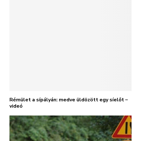
Rémület a sípályán: medve üldözött egy síelőt –
videó