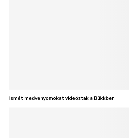
Ismét medvenyomokat videóztak a Bükkben