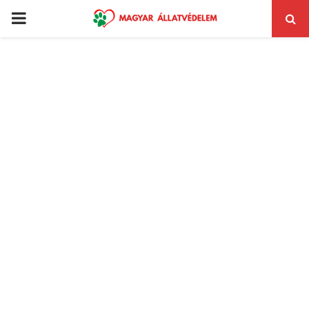
PRIMARY
MENU