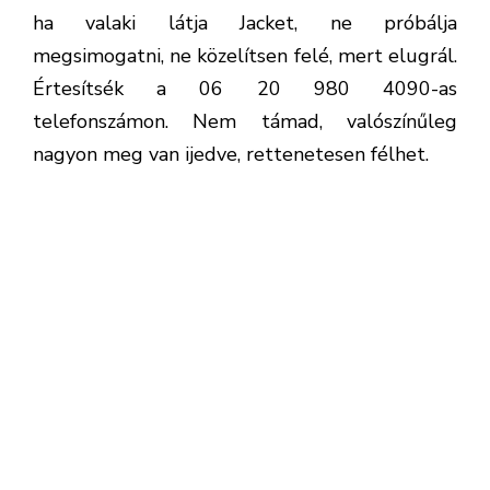
ha valaki látja Jacket, ne próbálja
megsimogatni, ne közelítsen felé, mert elugrál.
Értesítsék a 06 20 980 4090-as
telefonszámon. Nem támad, valószínűleg
nagyon meg van ijedve, rettenetesen félhet.