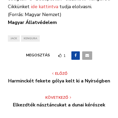
Cikkünket
ide kattintva
tudja elolvasni.
(Forrás: Magyar Nemzet)
Magyar Állatvédelem
JACK
KENGURA
MEGOSZTÁS
1
ELŐZŐ
Harminckét fekete gólya kelt ki a Nyírségben
KÖVETKEZŐ
Elkezdték násztáncukat a dunai kérészek