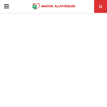
PRIMARY
MENU