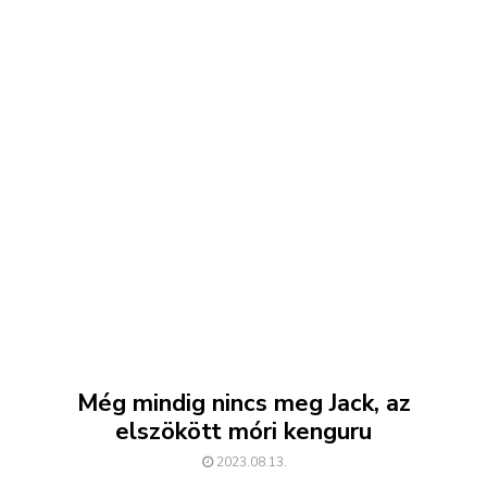
Még mindig nincs meg Jack, az
elszökött móri kenguru
2023.08.13.