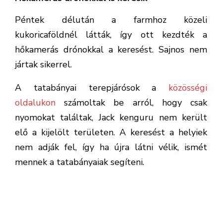
Péntek délután a farmhoz közeli
kukoricaföldnél látták, így ott kezdték a
hőkamerás drónokkal a keresést. Sajnos nem
jártak sikerrel.
A tatabányai terepjárósok a
közösségi
oldalukon
számoltak be arról, hogy csak
nyomokat találtak, Jack kenguru nem került
elő a kijelölt területen. A keresést a helyiek
nem adják fel, így ha újra látni vélik, ismét
mennek a tatabányaiak segíteni.