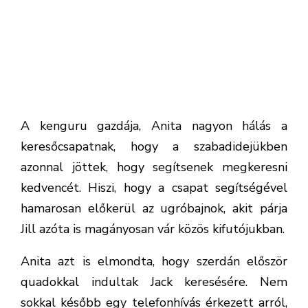
A kenguru gazdája, Anita nagyon hálás a
keresőcsapatnak, hogy a szabadidejükben
azonnal jöttek, hogy segítsenek megkeresni
kedvencét. Hiszi, hogy a csapat segítségével
hamarosan előkerül az ugróbajnok, akit párja
Jill azóta is magányosan vár közös kifutójukban.
Anita azt is elmondta, hogy szerdán először
quadokkal indultak Jack keresésére. Nem
sokkal később egy telefonhívás érkezett arról,