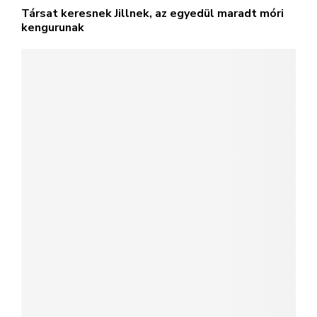
Társat keresnek Jillnek, az egyedül maradt móri
kengurunak