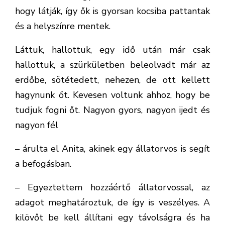
hogy látják, így ők is gyorsan kocsiba pattantak
és a helyszínre mentek.
Láttuk, hallottuk, egy idő után már csak
hallottuk, a szürkületben beleolvadt már az
erdőbe, sötétedett, nehezen, de ott kellett
hagynunk őt. Kevesen voltunk ahhoz, hogy be
tudjuk fogni őt. Nagyon gyors, nagyon ijedt és
nagyon fél
– árulta el Anita, akinek egy állatorvos is segít
a befogásban.
– Egyeztettem hozzáértő állatorvossal, az
adagot meghatároztuk, de így is veszélyes. A
kilövőt be kell állítani egy távolságra és ha