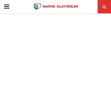
PRIMARY
MENU