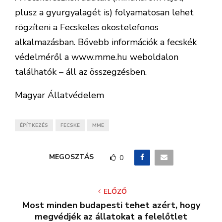
plusz a gyurgyalagét is) folyamatosan lehet
rögzíteni a Fecskeles okostelefonos
alkalmazásban. Bővebb információk a fecskék
védelméről a www.mme.hu weboldalon
találhatók – áll az összegzésben.
Magyar Állatvédelem
ÉPÍTKEZÉS
FECSKE
MME
MEGOSZTÁS
0
ELŐZŐ
Most minden budapesti tehet azért, hogy
megvédjék az állatokat a felelőtlet