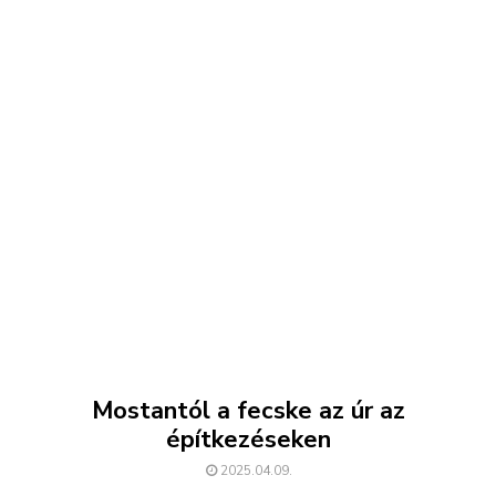
Mostantól a fecske az úr az
építkezéseken
2025.04.09.