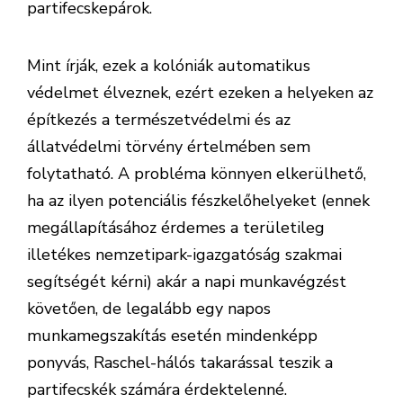
partifecskepárok.
Mint írják, ezek a kolóniák automatikus
védelmet élveznek, ezért ezeken a helyeken az
építkezés a természetvédelmi és az
állatvédelmi törvény értelmében sem
folytatható. A probléma könnyen elkerülhető,
ha az ilyen potenciális fészkelőhelyeket (ennek
megállapításához érdemes a területileg
illetékes nemzetipark-igazgatóság szakmai
segítségét kérni) akár a napi munkavégzést
követően, de legalább egy napos
munkamegszakítás esetén mindenképp
ponyvás, Raschel-hálós takarással teszik a
partifecskék számára érdektelenné.