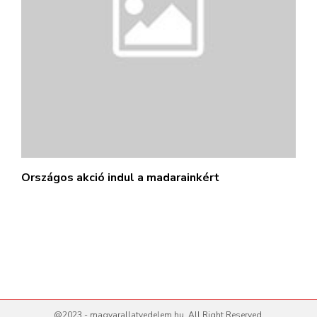
Országos akció indul a madarainkért
@2023 - magyarallatvedelem.hu. All Right Reserved.