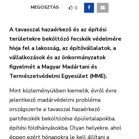
MEGOSZTÁS
0
A tavasszal hazaérkező és az építési
területekre beköltöző fecskék védelmére
hívja fel a lakosság, az építővállalatok, a
vállalkozások és az önkormányzatok
figyelmét a Magyar Madártani és
Természetvédelmi Egyesület (MME).
Mint közleményükben kiemelik, évről évre
jelentkező madárvédelmi probléma
országszerte a tavasszal hazaérkező
partifecskék beköltözése épületalapokba,
építési földhányásokba. Olyan helyekre, ahol
éppen ezért hónapokra le kell állítani a