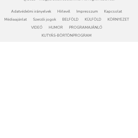
Adatvédelmi irányelvek
Hírlevél
Impresszum
Kapcsolat
Médiaajánlat
Szerzői jogok
BELFÖLD
KÜLFÖLD
KÖRNYEZET
VIDEÓ
HUMOR
PROGRAMAJÁNLÓ
KUTYÁS-BÖRTÖNPROGRAM