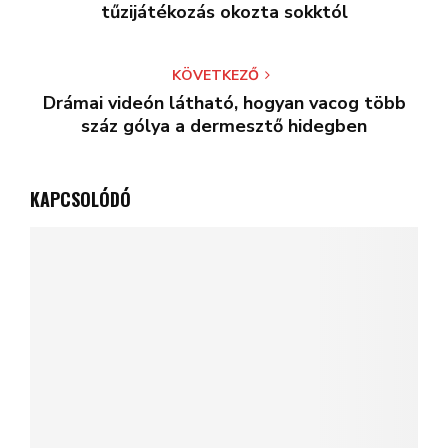
tűzijátékozás okozta sokktól
KÖVETKEZŐ
Drámai videón látható, hogyan vacog több
száz gólya a dermesztő hidegben
KAPCSOLÓDÓ