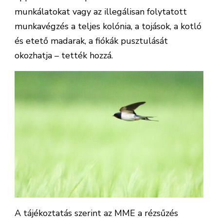
munkálatokat vagy az illegálisan folytatott
munkavégzés a teljes kolónia, a tojások, a kotló
és etető madarak, a fiókák pusztulását
okozhatja – tették hozzá.
A tájékoztatás szerint az MME a rézsűzés