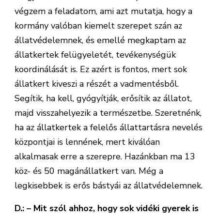
végzem a feladatom, ami azt mutatja, hogy a
kormány valóban kiemelt szerepet szán az
állatvédelemnek, és emellé megkaptam az
állatkertek felügyeletét, tevékenységük
koordinálását is. Ez azért is fontos, mert sok
állatkert kiveszi a részét a vadmentésből.
Segítik, ha kell, gyógyítják, erősítik az állatot,
majd visszahelyezik a természetbe. Szeretnénk,
ha az állatkertek a felelős állattartásra nevelés
központjai is lennének, mert kiválóan
alkalmasak erre a szerepre. Hazánkban ma 13
köz- és 50 magánállatkert van. Még a
legkisebbek is erős bástyái az állatvédelemnek.
D.: – Mit szól ahhoz, hogy sok vidéki gyerek is