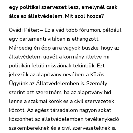
egy politikai szervezet lesz, amelynél csak
álca az állatvédelem. Mit szól hozzá?
Ovádi Péter: – Ez a vád több fórumon, például
egy parlamenti vitában is elhangzott.
Márpedig én épp arra vagyok büszke, hogy az
állatvédelem ügyét a kormány, illetve mi
politikán felüli missziónak tekintjük. Ezt
jelezzük az alapítvány nevében, a Közös
Ügyünk az Állatvédelemben is. Személy
szerint azt szeretném, ha az alapítvány híd
lenne a szakmai körök és a civil szervezetek
között. Az egész társadalom nagyon sokat
köszönhet az állatvédelemben tevékenykedő
szakembereknek és a civil szervezeteknek is.