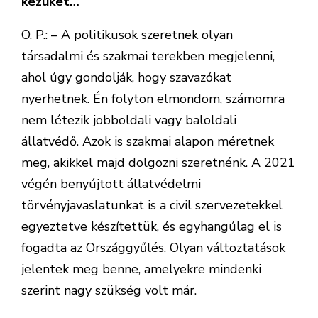
kezüket…
O. P.: – A politikusok szeretnek olyan
társadalmi és szakmai terekben megjelenni,
ahol úgy gondolják, hogy szavazókat
nyerhetnek. Én folyton elmondom, számomra
nem létezik jobboldali vagy baloldali
állatvédő. Azok is szakmai alapon méretnek
meg, akikkel majd dolgozni szeretnénk. A 2021
végén benyújtott állatvédelmi
törvényjavaslatunkat is a civil szervezetekkel
egyeztetve készítettük, és egyhangúlag el is
fogadta az Országgyűlés. Olyan változtatások
jelentek meg benne, amelyekre mindenki
szerint nagy szükség volt már.