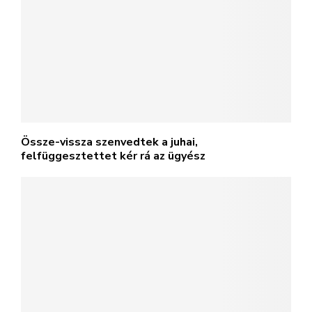
Össze-vissza szenvedtek a juhai,
felfüggesztettet kér rá az ügyész