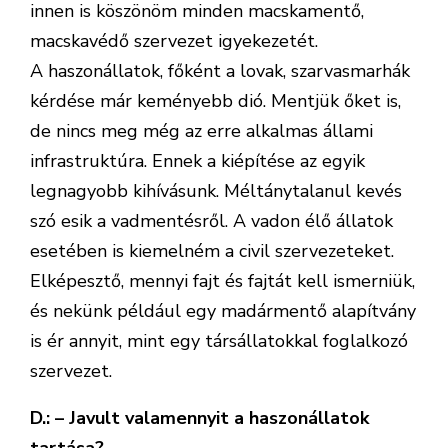
innen is köszönöm minden macskamentő,
macskavédő szervezet igyekezetét.
A haszonállatok, főként a lovak, szarvasmarhák
kérdése már keményebb dió. Mentjük őket is,
de nincs meg még az erre alkalmas állami
infrastruktúra. Ennek a kiépítése az egyik
legnagyobb kihívásunk. Méltánytalanul kevés
szó esik a vadmentésről. A vadon élő állatok
esetében is kiemelném a civil szervezeteket.
Elképesztő, mennyi fajt és fajtát kell ismerniük,
és nekünk például egy madármentő alapítvány
is ér annyit, mint egy társállatokkal foglalkozó
szervezet.
D.: – Javult valamennyit a haszonállatok