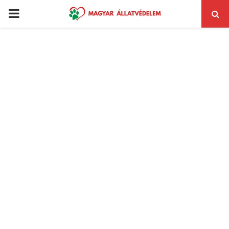
PRIMARY
MENU