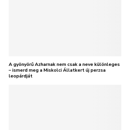
A gyönyörű Azharnak nem csak a neve különleges
– ismerd meg a Miskolci Állatkert új perzsa
leopárdját