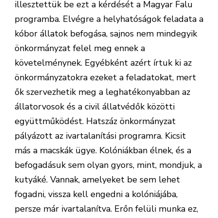
illesztettük be ezt a kérdését a Magyar Falu
programba. Elvégre a helyhatóságok feladata a
kóbor állatok befogása, sajnos nem mindegyik
önkormányzat felel meg ennek a
követelménynek. Egyébként azért írtuk ki az
önkormányzatokra ezeket a feladatokat, mert
ők szervezhetik meg a leghatékonyabban az
állatorvosok és a civil állatvédők közötti
együttműködést. Hatszáz önkormányzat
pályázott az ivartalanítási programra. Kicsit
más a macskák ügye. Kolóniákban élnek, és a
befogadásuk sem olyan gyors, mint, mondjuk, a
kutyáké. Vannak, amelyeket be sem lehet
fogadni, vissza kell engedni a kolóniájába,
persze már ivartalanítva. Erőn felüli munka ez,