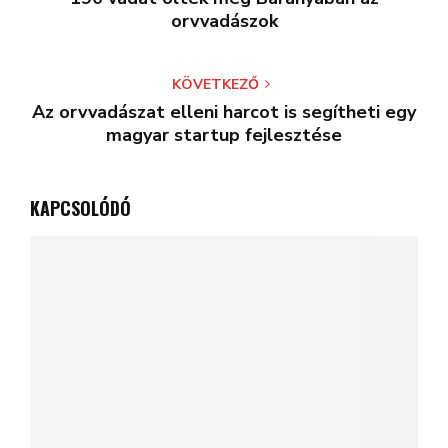
orvvadászok
KÖVETKEZŐ
Az orvvadászat elleni harcot is segítheti egy
magyar startup fejlesztése
KAPCSOLÓDÓ