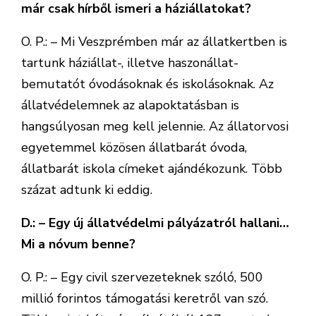
már csak hírből ismeri a háziállatokat?
O. P.: – Mi Veszprémben már az állatkertben is
tartunk háziállat-, illetve haszonállat-
bemutatót óvodásoknak és iskolásoknak. Az
állatvédelemnek az alapoktatásban is
hangsúlyosan meg kell jelennie. Az állatorvosi
egyetemmel közösen állatbarát óvoda,
állatbarát iskola címeket ajándékozunk. Több
százat adtunk ki eddig.
D.: – Egy új állatvédelmi pályázatról hallani…
Mi a nóvum benne?
O. P.: – Egy civil szervezeteknek szóló, 500
millió forintos támogatási keretről van szó.