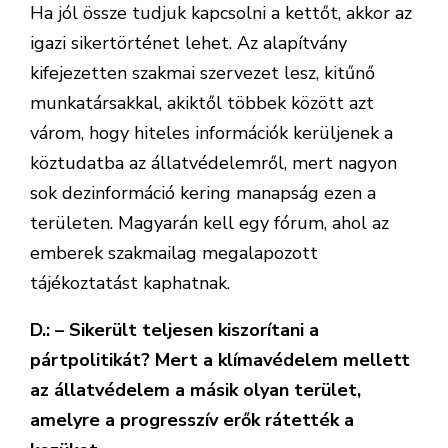
Ha jól össze tudjuk kapcsolni a kettőt, akkor az
igazi sikertörténet lehet. Az alapítvány
kifejezetten szakmai szervezet lesz, kitűnő
munkatársakkal, akiktől többek között azt
várom, hogy hiteles információk kerüljenek a
köztudatba az állatvédelemről, mert nagyon
sok dezinformáció kering manapság ezen a
területen. Magyarán kell egy fórum, ahol az
emberek szakmailag megalapozott
tájékoztatást kaphatnak.
D.: – Sikerült teljesen kiszorítani a
pártpolitikát? Mert a klímavédelem mellett
az állatvédelem a másik olyan terület,
amelyre a progresszív erők rátették a