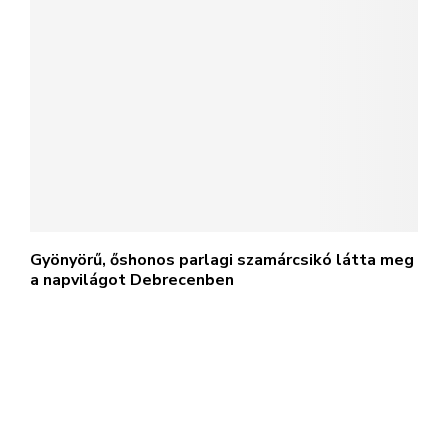
Gyönyörű, őshonos parlagi szamárcsikó látta meg
a napvilágot Debrecenben