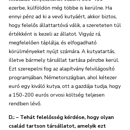
ezerbe, külföldön még többe is kerülne. Ha
ennyi pénz ad ki a vevő kutyáért, akkor biztos,
hogy felelős állattartóvá válik, a szereteten túl
értékként is kezeli az állatot. Vigyáz rá,
megfelelően táplálja, és elfogadható
körülményeket nyújt számára. A kutyatartás,
illetve bármely társállat tartása pénzbe kerül.
Ezt szerepelni fog az alapítvány felvilágosító
programjában. Németországban, ahol kétezer
euró egy kiváló kutya, ott a gazdája tudja, hogy
a 150-200 eurós orvosi költség teljesen
rendben lévő.
D.: – Tehát felelősség kérdése, hogy olyan
család tartson társállatot, amelyik ezt