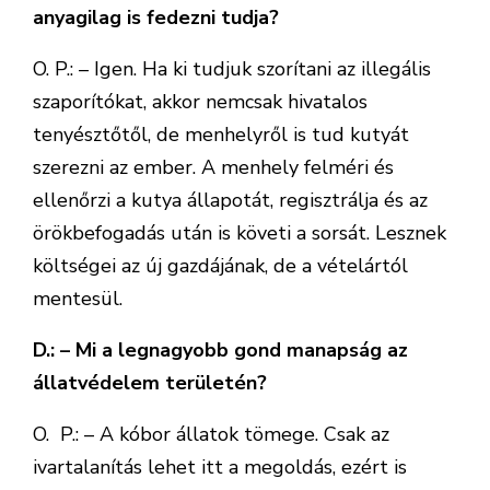
anyagilag is fedezni tudja?
O. P.: – Igen. Ha ki tudjuk szorítani az illegális
szaporítókat, akkor nemcsak hivatalos
tenyésztőtől, de menhelyről is tud kutyát
szerezni az ember. A menhely felméri és
ellenőrzi a kutya állapotát, regisztrálja és az
örökbefogadás után is követi a sorsát. Lesznek
költségei az új gazdájának, de a vételártól
mentesül.
D.: – Mi a legnagyobb gond manapság az
állatvédelem területén?
O. P.: – A kóbor állatok tömege. Csak az
ivartalanítás lehet itt a megoldás, ezért is