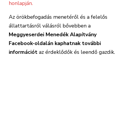
honlapján.
Az örökbefogadás menetéről és a felelős
állattartásról válásról bővebben a
Meggyeserdei Menedék Alapítvány
Facebook-oldalán kaphatnak további
információt
az érdeklődők és leendő gazdik.