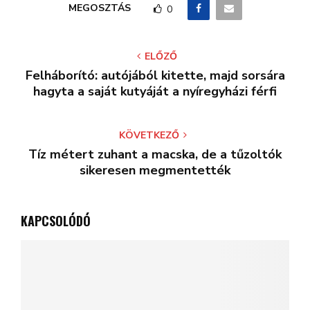
MEGOSZTÁS
0
ELŐZŐ
Felháborító: autójából kitette, majd sorsára
hagyta a saját kutyáját a nyíregyházi férfi
KÖVETKEZŐ
Tíz métert zuhant a macska, de a tűzoltók
sikeresen megmentették
KAPCSOLÓDÓ