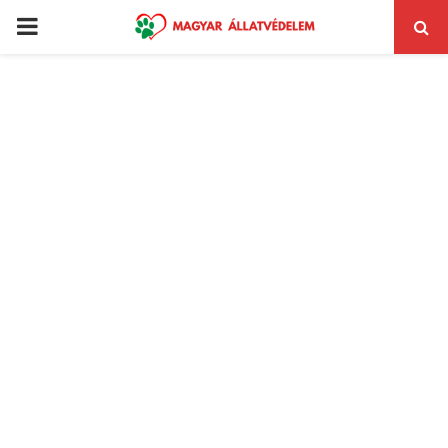
PRIMARY
MENU