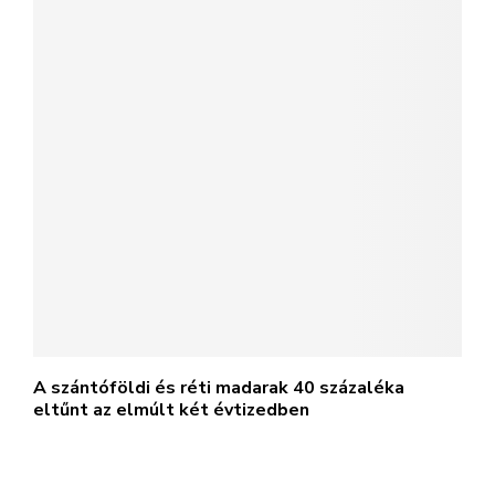
A szántóföldi és réti madarak 40 százaléka
eltűnt az elmúlt két évtizedben