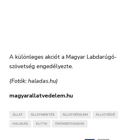
A különleges akciót a Magyar Labdarúgó-
szövetség engedélyezte.
(Fotók: haladas.hu)
magyarallatvedelem.hu
ÁLLAT
ÁLLATMENTÉS
ÁLLATVÉDELEM
ÁLLATVÉDŐ
HALADÁS
KUTYA
ÖRÖKBEFOGADÁS