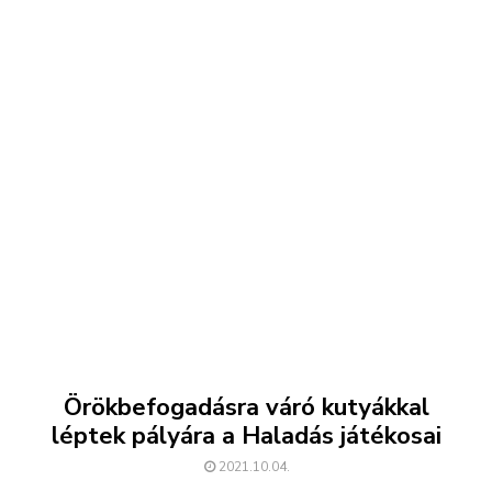
Örökbefogadásra váró kutyákkal
léptek pályára a Haladás játékosai
2021.10.04.