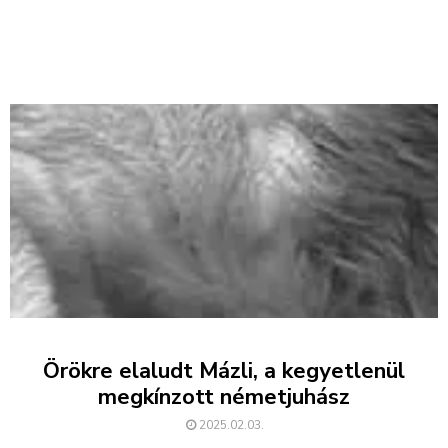
Örökre elaludt Mázli, a kegyetlenül
megkínzott németjuhász
2025.02.03.