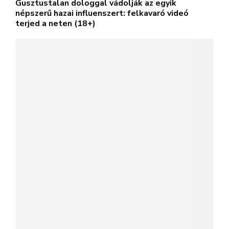
Gusztustalan dologgal vádolják az egyik
népszerű hazai influenszert: felkavaró videó
terjed a neten (18+)