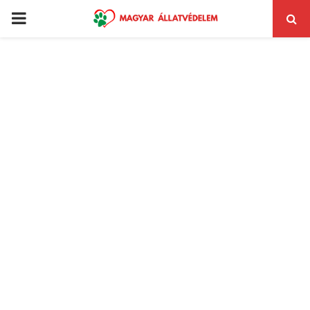
PRIMARY
MENU