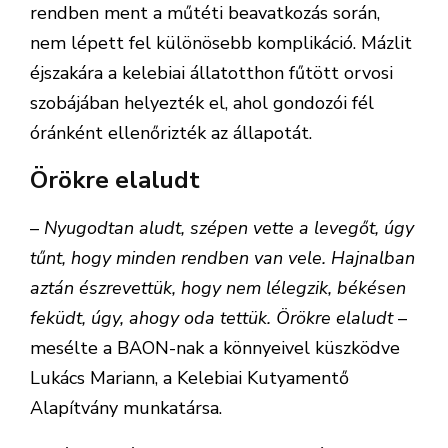
rendben ment a műtéti beavatkozás során,
nem lépett fel különösebb komplikáció. Mázlit
éjszakára a kelebiai állatotthon fűtött orvosi
szobájában helyezték el, ahol gondozói fél
óránként ellenőrizték az állapotát.
Örökre elaludt
–
Nyugodtan aludt, szépen vette a levegőt, úgy
tűnt, hogy minden rendben van vele. Hajnalban
aztán észrevettük, hogy nem lélegzik, békésen
feküdt, úgy, ahogy oda tettük. Örökre elaludt
–
mesélte a BAON-nak a könnyeivel küszködve
Lukács Mariann, a Kelebiai Kutyamentő
Alapítvány munkatársa.