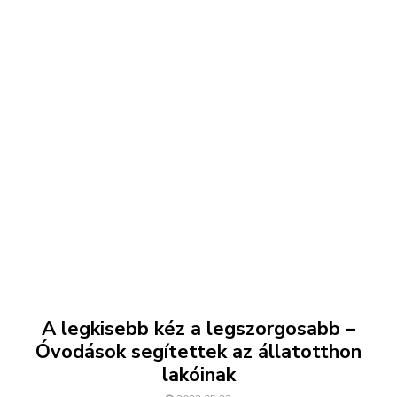
A legkisebb kéz a legszorgosabb –
Óvodások segítettek az állatotthon
lakóinak