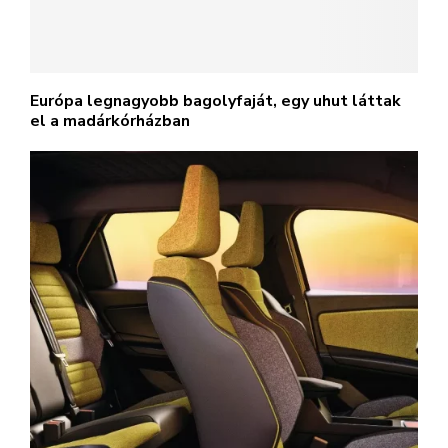
Európa legnagyobb bagolyfaját, egy uhut láttak
el a madárkórházban