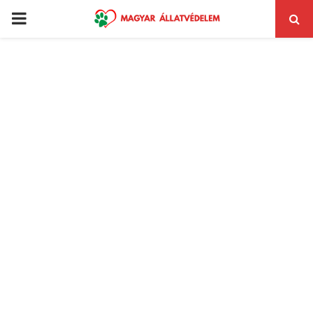
PRIMARY
MENU