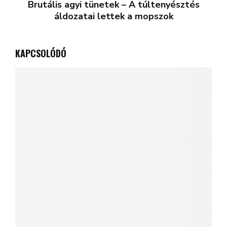
Brutális agyi tünetek – A túltenyésztés
áldozatai lettek a mopszok
KAPCSOLÓDÓ