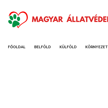
FŐOLDAL
BELFÖLD
KÜLFÖLD
KÖRNYEZET