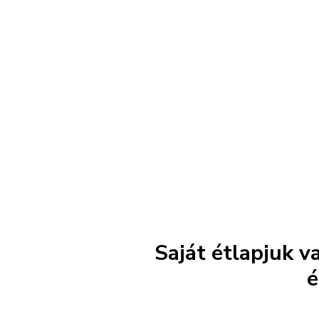
Saját étlapjuk v
é