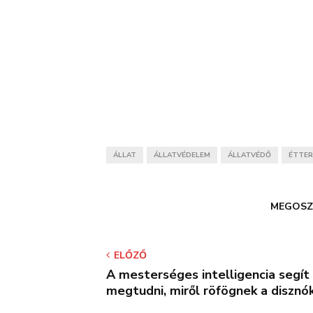
ÁLLAT
ÁLLATVÉDELEM
ÁLLATVÉDŐ
ÉTTE
MEGOSZ
ELŐZŐ
A mesterséges intelligencia segít
megtudni, miről röfögnek a disznó