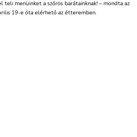
l teli menüinket a szőrös barátainknak! – mondta az
rilis 19-e óta elérhető az étteremben.