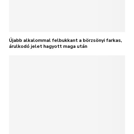
Újabb alkalommal felbukkant a börzsönyi farkas,
árulkodó jelet hagyott maga után