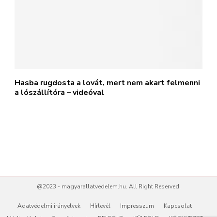
Hasba rugdosta a lovát, mert nem akart felmenni
a lószállítóra – videóval
@2023 - magyarallatvedelem.hu. All Right Reserved.
Adatvédelmi irányelvek
Hírlevél
Impresszum
Kapcsolat