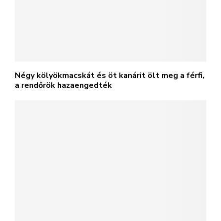
Négy kölyökmacskát és öt kanárit ölt meg a férfi,
a rendőrök hazaengedték