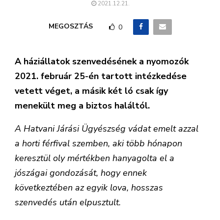
2021.12.21.
MEGOSZTÁS
0
A háziállatok szenvedésének a nyomozók
2021. február 25-én tartott intézkedése
vetett véget, a másik két ló csak így
menekült meg a biztos haláltól.
A Hatvani Járási Ügyészség vádat emelt azzal
a horti férfival szemben, aki több hónapon
keresztül oly mértékben hanyagolta el a
jószágai gondozását, hogy ennek
következtében az egyik lova, hosszas
szenvedés után elpusztult.