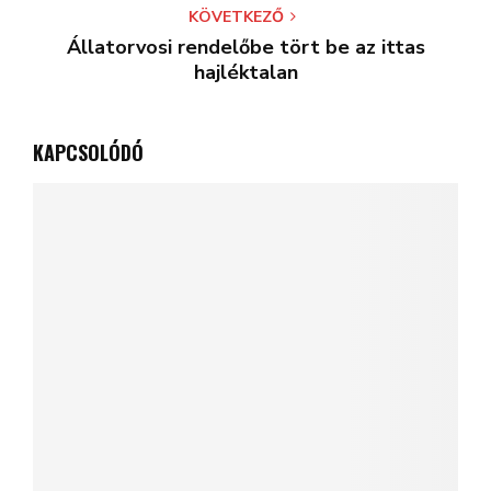
KÖVETKEZŐ
Állatorvosi rendelőbe tört be az ittas
hajléktalan
KAPCSOLÓDÓ