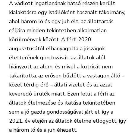
A vádlott ingatlanának hátsó részén került
kialakításra egy istállóként használt tákolmány,
ahol három ló és egy juh élt, az állattartás
céljára minden tekintetben alkalmatlan
körülmények között. A férfi 2020
augusztusától elhanyagolta a jószágok
életterének gondozását, az állatok alól
hiányzott az alom, és mivel a kutricát nem
takarította, az erősen bűzlött a vastagon álló –
közel térdig érő – állati vizelet és az azzal
keveredő ürülék miatt. Ezen felül a férfi az
állatok élelmezése és itatása tekintetében
sem a jó gazda gondosságával járt el, így a
2021. év elején az állatok élelme elfogyott, így
a három ló és a juh éhezett.