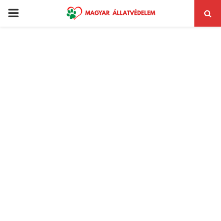
PRIMARY
MENU