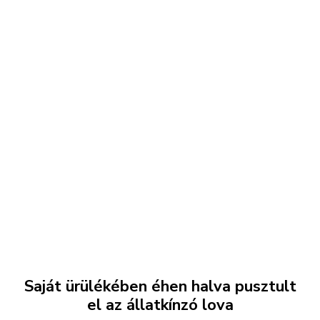
Saját ürülékében éhen halva pusztult
el az állatkínzó lova