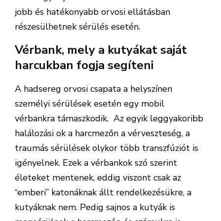
jobb és hatékonyabb orvosi ellátásban
részesülhetnek sérülés esetén.
Vérbank, mely a kutyákat saját
harcukban fogja segíteni
A hadsereg orvosi csapata a helyszínen
személyi sérülések esetén egy mobil
vérbankra támaszkodik. Az egyik leggyakoribb
halálozási ok a harcmezőn a vérveszteség, a
traumás sérülések olykor több transzfúziót is
igényelnek. Ezek a vérbankok szó szerint
életeket mentenek, eddig viszont csak az
“emberi” katonáknak állt rendelkezésükre, a
kutyáknak nem. Pedig sajnos a kutyák is