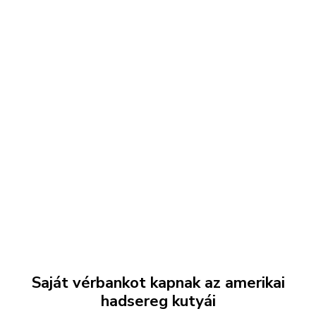
Saját vérbankot kapnak az amerikai
hadsereg kutyái