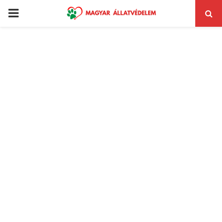
PRIMARY
MENU