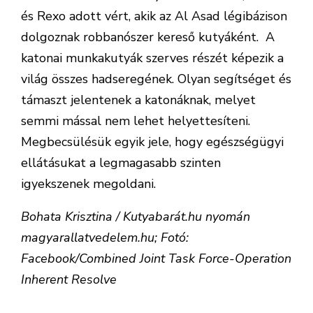
és Rexo adott vért, akik az Al Asad légibázison
dolgoznak robbanószer kereső kutyáként. A
katonai munkakutyák szerves részét képezik a
világ összes hadseregének. Olyan segítséget és
támaszt jelentenek a katonáknak, melyet
semmi mással nem lehet helyettesíteni.
Megbecsülésük egyik jele, hogy egészségügyi
ellátásukat a legmagasabb szinten
igyekszenek megoldani.
Bohata Krisztina / Kutyabarát.hu nyomán
magyarallatvedelem.hu; Fotó:
Facebook/Combined Joint Task Force-Operation
Inherent Resolve