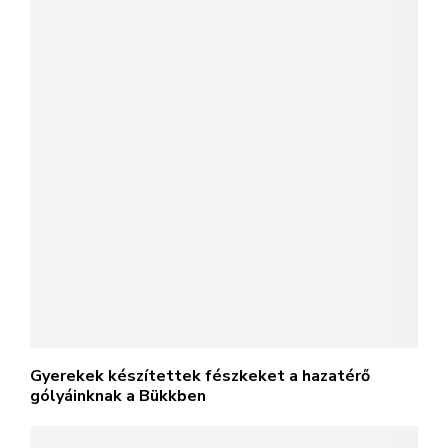
Gyerekek készítettek fészkeket a hazatérő
gólyáinknak a Bükkben