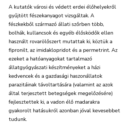
A kutatók városi és védett erdei élőhelyekről
gyűjtött fészekanyagot vizsgáltak. A
fészkekből származó állati szőrben több,
bolhák, kullancsok és egyéb élősködők ellen
használt rovarölőszert mutattak ki, köztük a
fipronilt, az imidaklopridot és a permetrint. Az
ezeket a hatóanyagokat tartalmazó
állatgyógyászati készítményeket a házi
kedvencek és a gazdasági haszonállatok
parazitáinak távoltartására (valamint az azok
által terjesztett betegségek megelőzésére)
fejlesztettek ki, a vadon élő madarakra
gyakorolt hatásukról azonban jóval kevesebbet
tudunk.