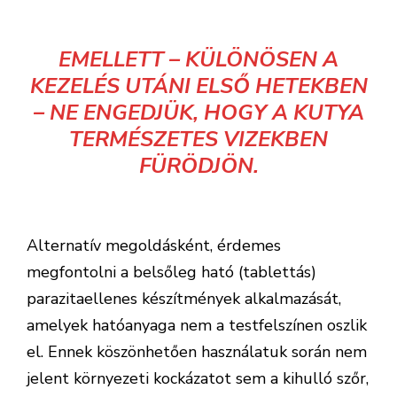
EMELLETT – KÜLÖNÖSEN A
KEZELÉS UTÁNI ELSŐ HETEKBEN
– NE ENGEDJÜK, HOGY A KUTYA
TERMÉSZETES VIZEKBEN
FÜRÖDJÖN.
Alternatív megoldásként, érdemes
megfontolni a belsőleg ható (tablettás)
parazitaellenes készítmények alkalmazását,
amelyek hatóanyaga nem a testfelszínen oszlik
el. Ennek köszönhetően használatuk során nem
jelent környezeti kockázatot sem a kihulló szőr,