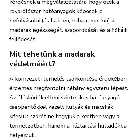
kérdésnek a megválaszolására, hogy ezek a
rovarölőszer hatóanyagok képesek-e
befolyásolni (és ha igen, milyen módon) a
madarak egészségét, szaporodását és a fiókáik
fejlődését.
Mit tehetünk a madarak
védelméért?
A környezeti terhelés csökkentése érdekében
érdemes megfontolni néhány egyszerű lépést.
Az élősködők elleni szintetikus hatóanyagú
cseppentőkkel kezelt kutyák és macskák
kifésült szőrét ne hagyjuk a kertben vagy a
természetben, hanem a háztartási hulladékba
helyezzük.