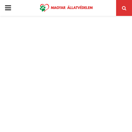
PRIMARY
MENU