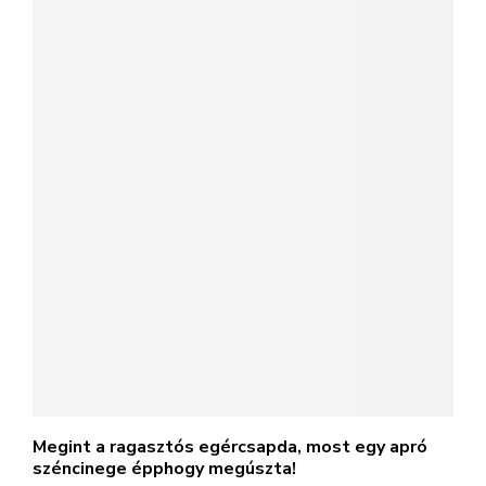
Megint a ragasztós egércsapda, most egy apró
széncinege épphogy megúszta!