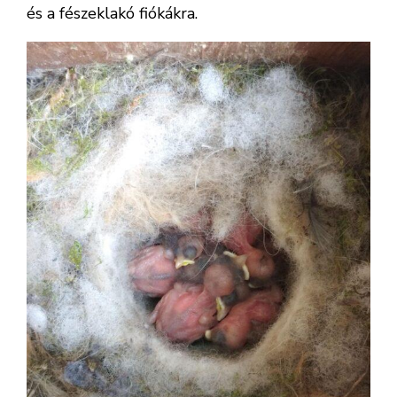
és a fészeklakó fiókákra.