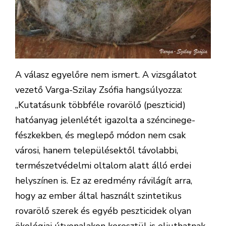
A válasz egyelőre nem ismert. A vizsgálatot
vezető Varga-Szilay Zsófia hangsúlyozza:
„Kutatásunk többféle rovarölő (peszticid)
hatóanyag jelenlétét igazolta a széncinege-
fészkekben, és meglepő módon nem csak
városi, hanem településektől távolabbi,
természetvédelmi oltalom alatt álló erdei
helyszínen is. Ez az eredmény rávilágít arra,
hogy az ember által használt szintetikus
rovarölő szerek és egyéb peszticidek olyan