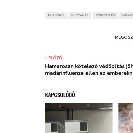
KÖRMEND
KUTYAHÁZ
SZIGETELÉS
VÁLAS
MEGOSZ
ELŐZŐ
Hamarosan kötelező védőoltás jöh
madárinfluenza ellen az emberekn
KAPCSOLÓDÓ