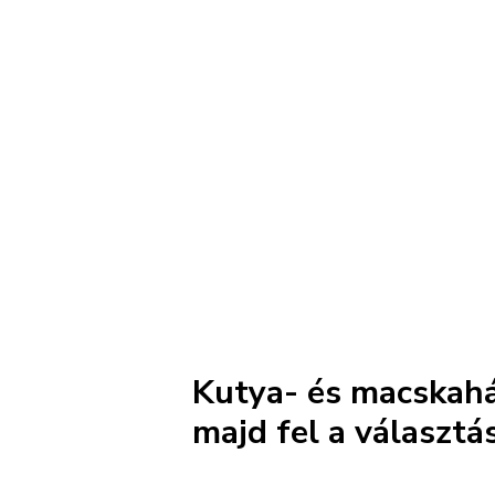
Kutya- és macskahá
majd fel a választá