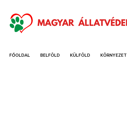
FŐOLDAL
BELFÖLD
KÜLFÖLD
KÖRNYEZET