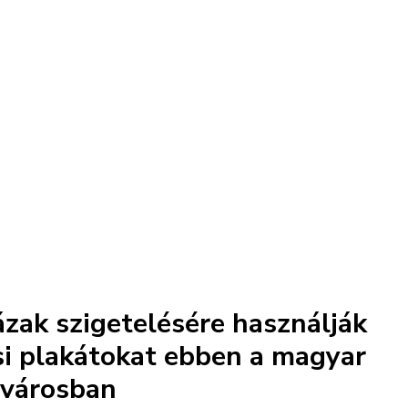
zak szigetelésére használják
si plakátokat ebben a magyar
városban