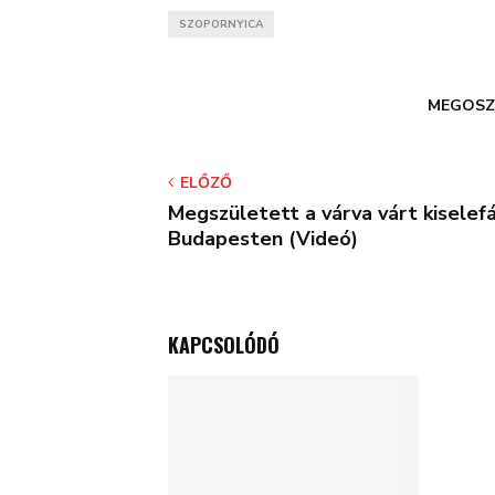
SZOPORNYICA
MEGOSZ
ELŐZŐ
Megszületett a várva várt kiselef
Budapesten (Videó)
KAPCSOLÓDÓ