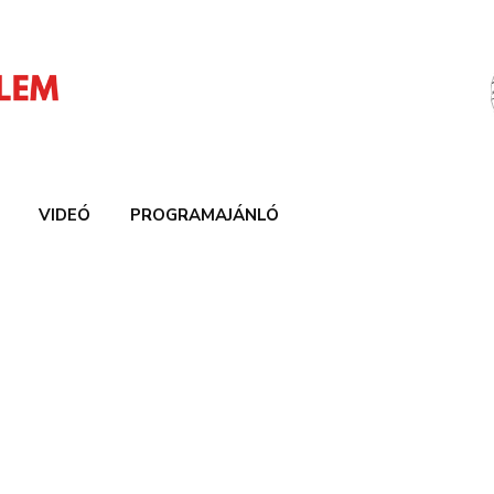
VIDEÓ
PROGRAMAJÁNLÓ