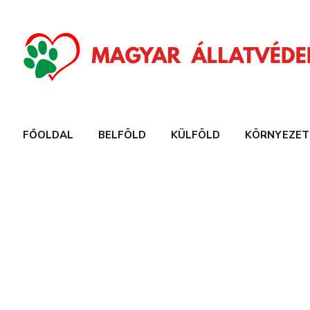
FŐOLDAL
BELFÖLD
KÜLFÖLD
KÖRNYEZET