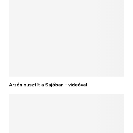
Arzén pusztít a Sajóban – videóval