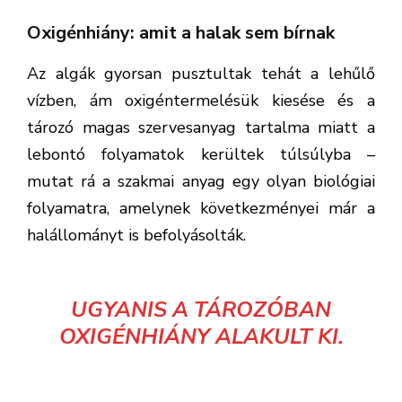
Oxigénhiány: amit a halak sem bírnak
Az algák gyorsan pusztultak tehát a lehűlő
vízben, ám oxigéntermelésük kiesése és a
tározó magas szervesanyag tartalma miatt a
lebontó folyamatok kerültek túlsúlyba –
mutat rá a szakmai anyag egy olyan biológiai
folyamatra, amelynek következményei már a
halállományt is befolyásolták.
UGYANIS A TÁROZÓBAN
OXIGÉNHIÁNY ALAKULT KI.