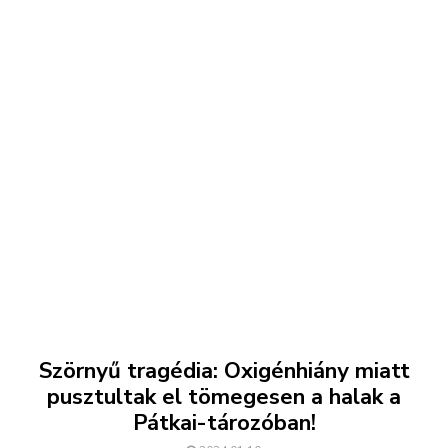
Szörnyű tragédia: Oxigénhiány miatt
pusztultak el tömegesen a halak a
Pátkai-tározóban!