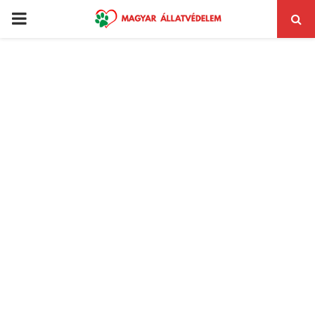
PRIMARY
MENU