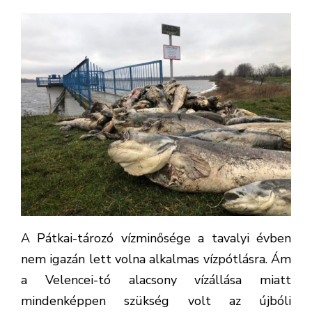
A Pátkai-tározó vízminősége a tavalyi évben
nem igazán lett volna alkalmas vízpótlásra. Ám
a Velencei-tó alacsony vízállása miatt
mindenképpen szükség volt az újbóli