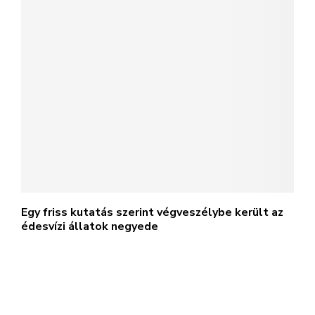
Egy friss kutatás szerint végveszélybe került az
édesvízi állatok negyede