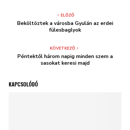
ELŐZŐ
Beköltöztek a városba Gyulán az erdei
fülesbaglyok
KÖVETKEZŐ
Péntektől három napig minden szem a
sasokat keresi majd
KAPCSOLÓDÓ