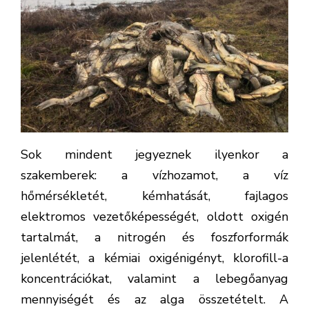
Sok mindent jegyeznek ilyenkor a
szakemberek: a vízhozamot, a víz
hőmérsékletét, kémhatását, fajlagos
elektromos vezetőképességét, oldott oxigén
tartalmát, a nitrogén és foszforformák
jelenlétét, a kémiai oxigénigényt, klorofill-a
koncentrációkat, valamint a lebegőanyag
mennyiségét és az alga összetételt. A