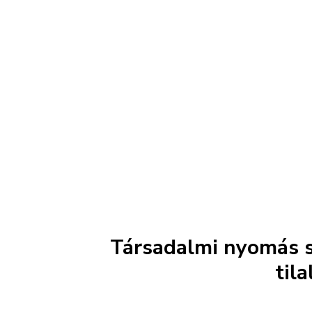
Társadalmi nyomás sö
til