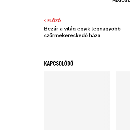
MEGOSZ
ELŐZŐ
Bezár a világ egyik legnagyobb
szőrmekereskedő háza
KAPCSOLÓDÓ