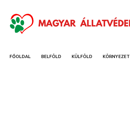
FŐOLDAL
BELFÖLD
KÜLFÖLD
KÖRNYEZET