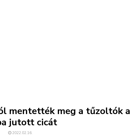
ól mentették meg a tűzoltók a
a jutott cicát
2022.02.16.