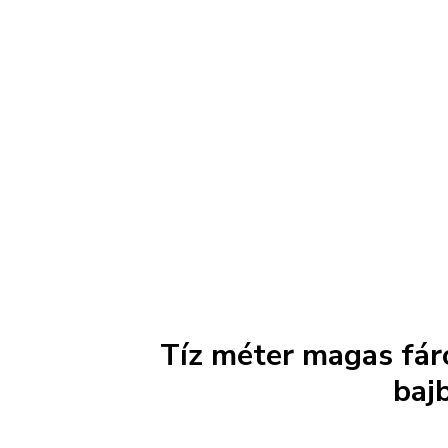
Tíz méter magas fár
bajb