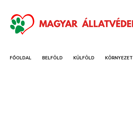
FŐOLDAL
BELFÖLD
KÜLFÖLD
KÖRNYEZET